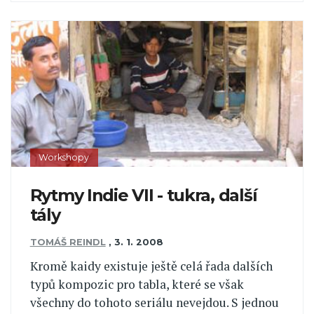
Workshopy
Rytmy Indie VII - tukra, další
tály
TOMÁŠ REINDL
,
3. 1. 2008
Kromě kaidy existuje ještě celá řada dalších
typů kompozic pro tabla, které se však
všechny do tohoto seriálu nevejdou. S jednou