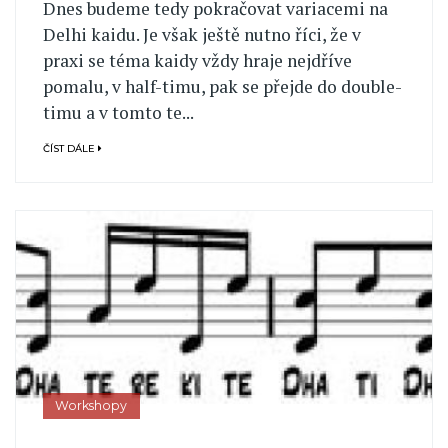
Dnes budeme tedy pokračovat variacemi na
Delhi kaidu. Je však ještě nutno říci, že v
praxi se téma kaidy vždy hraje nejdříve
pomalu, v half-timu, pak se přejde do double-
timu a v tomto te...
ČÍST DÁLE
Workshopy