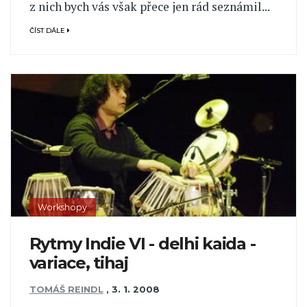
z nich bych vás však přece jen rád seznámil...
ČÍST DÁLE
Workshopy
Rytmy Indie VI - delhi kaida -
variace, tihaj
TOMÁŠ REINDL
,
3. 1. 2008