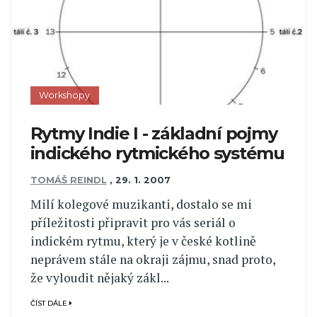
Workshopy
Rytmy Indie I - základní pojmy
indického rytmického systému
TOMÁŠ REINDL
,
29. 1. 2007
Milí kolegové muzikanti, dostalo se mi
příležitosti připravit pro vás seriál o
indickém rytmu, který je v české kotlině
neprávem stále na okraji zájmu, snad proto,
že vyloudit nějaký zákl...
ČÍST DÁLE