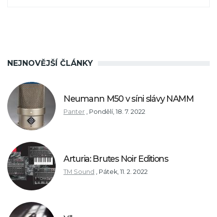
NEJNOVĚJŠÍ ČLÁNKY
Neumann M50 v síni slávy NAMM
Panter
,
Pondělí, 18. 7. 2022
Arturia: Brutes Noir Editions
TM Sound
,
Pátek, 11. 2. 2022