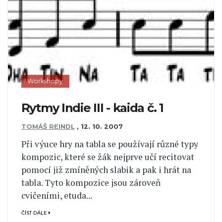
Workshopy
Rytmy Indie III - kaida č. 1
TOMÁŠ REINDL
,
12. 10. 2007
Při výuce hry na tabla se používají různé typy
kompozic, které se žák nejprve učí recitovat
pomocí již zmíněných slabik a pak i hrát na
tabla. Tyto kompozice jsou zároveň
cvičeními, etuda...
ČÍST DÁLE