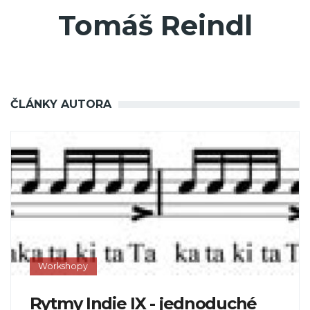
Tomáš Reindl
ČLÁNKY AUTORA
Workshopy
Rytmy Indie IX - jednoduché