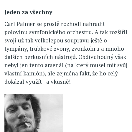
Jeden za všechny
Carl Palmer se prostě rozhodl nahradit
polovinu symfonického orchestru. A tak rozšířil
svoji už tak velkolepou soupravu ještě o
tympány, trubkové zvony, zvonkohru a mnoho
dalších perkusních nástrojů. Obdivuhodný však
nebyl jen tento arsenál (na který musel mít svůj
vlastní kamión), ale zejména fakt, že ho celý
dokázal využít - a vkusně!