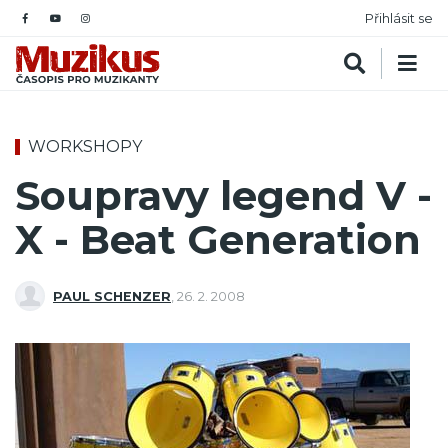
Přihlásit se
WORKSHOPY
Soupravy legend V -
X - Beat Generation
PAUL SCHENZER
,
26. 2. 2008