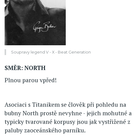
Soupravy legend V - X - Beat Generation
SMĚR: NORTH
Plnou parou vpřed!
Asociaci s Titanikem se člověk při pohledu na
bubny North prostě nevyhne - jejich mohutné a
typicky tvarované korpusy jsou jak vystřižené z
paluby zaoceánského parníku.