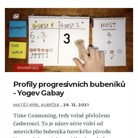
Workshopy
Profily progresivních bubeníků
- Yogev Gabay
MATĚJ KÝBL KUBÍČEK
,
29. 12. 2021
Time Consuming, tedy volně přeloženo
časberoucí. To je název série videí od
amerického bubeníka tureckého původu