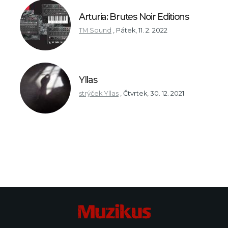
Arturia: Brutes Noir Editions
TM Sound
,
Pátek, 11. 2. 2022
Yllas
strýček Yllas
,
Čtvrtek, 30. 12. 2021