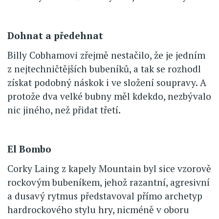
Dohnat a předehnat
Billy Cobhamovi zřejmě nestačilo, že je jedním
z nejtechničtějších bubeníků, a tak se rozhodl
získat podobný náskok i ve složení soupravy. A
protože dva velké bubny měl kdekdo, nezbývalo
nic jiného, než přidat třetí.
El Bombo
Corky Laing z kapely Mountain byl sice vzorově
rockovým bubeníkem, jehož razantní, agresivní
a dusavý rytmus představoval přímo archetyp
hardrockového stylu hry, nicméně v oboru