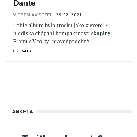
Dante
VÍTĚZSLAV ŠTEFL
,
29. 12. 2021
Tohle album bylo trochu jako zjevení. Z
hlediska chápání kompaktnosti skupiny
Framus V to byl pravděpodobně...
ČÍST DÁLE
ANKETA