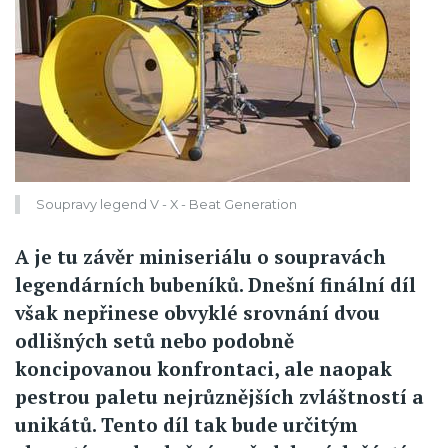
Soupravy legend V - X - Beat Generation
A je tu závěr miniseriálu o soupravách
legendárních bubeníků. Dnešní finální díl
však nepřinese obvyklé srovnání dvou
odlišných setů nebo podobně
koncipovanou konfrontaci, ale naopak
pestrou paletu nejrůznějších zvláštností a
unikátů. Tento díl tak bude určitým