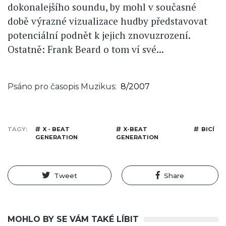
dokonalejšího soundu, by mohl v současné
době výrazné vizualizace hudby představovat
potenciální podnět k jejich znovuzrození.
Ostatně: Frank Beard o tom ví své...
Psáno pro časopis Muzikus
8/2007
TAGY
X - BEAT
X-BEAT
BICÍ
GENERATION
GENERATION
Tweet
Share
MOHLO BY SE VÁM TAKÉ LÍBIT