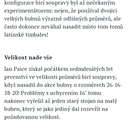
konfigurace bicí soupravy byl až nečekaným
experimentátorem: nejen, že používal dvojici
velkých bubnů výrazně odlišných průměrů, ale
často dokonce neváhal nasadit místo tom-tomů
latinské timbales!
Velikost nade vše
Ian Paice získal počátkem sedmdesátých let
prvenství ve velikosti průměrů bicí soupravy,
když nasadil do akce bubny o rozměrech 26-16-
18-20! Problémy s uchycením 16" tomu
nakonec vyřešil až jeden starý stojan na malý
buben, který se jako jediný dal rozevřít na
požadovanou velikost.