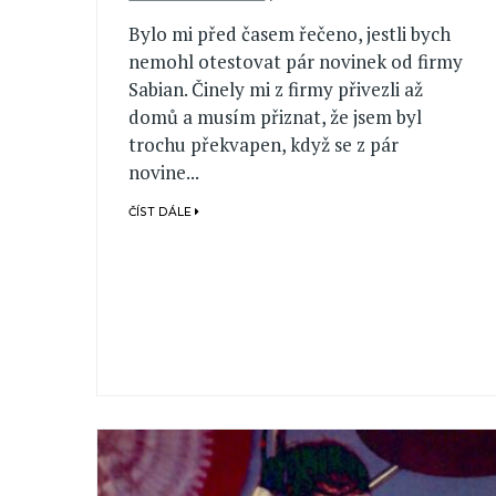
Bylo mi před časem řečeno, jestli bych
nemohl otestovat pár novinek od firmy
Sabian. Činely mi z firmy přivezli až
domů a musím přiznat, že jsem byl
trochu překvapen, když se z pár
novine...
ČÍST DÁLE