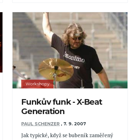
Workshopy
Funkův funk - X-Beat
Generation
PAUL SCHENZER
,
7. 9. 2007
Jak typické, když se bubeník zaměřený