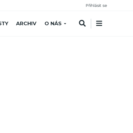
Přihlásit se
STY
ARCHIV
O NÁS