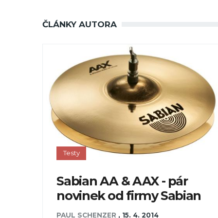
ČLÁNKY AUTORA
Testy
Sabian AA & AAX - pár
novinek od firmy Sabian
PAUL SCHENZER
,
15. 4. 2014