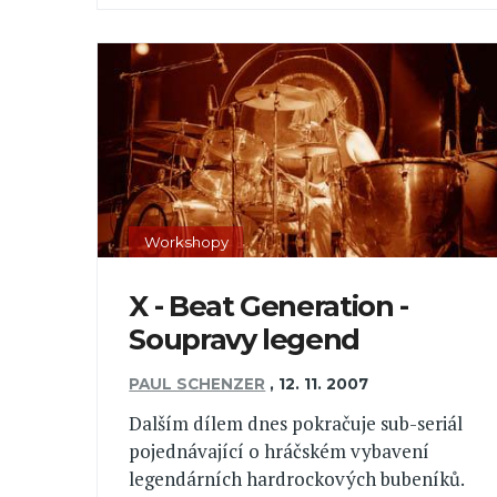
Workshopy
X - Beat Generation -
Soupravy legend
PAUL SCHENZER
,
12. 11. 2007
Dalším dílem dnes pokračuje sub-seriál
pojednávající o hráčském vybavení
legendárních hardrockových bubeníků.