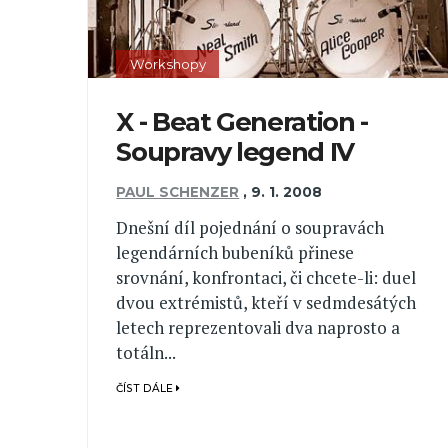
Workshopy
X - Beat Generation -
Soupravy legend IV
PAUL SCHENZER
,
9. 1. 2008
Dnešní díl pojednání o soupravách
legendárních bubeníků přinese
srovnání, konfrontaci, či chcete-li: duel
dvou extrémistů, kteří v sedmdesátých
letech reprezentovali dva naprosto a
totáln...
ČÍST DÁLE