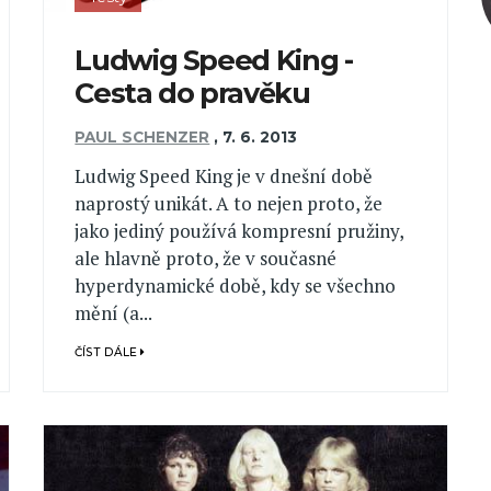
Ludwig Speed King -
Cesta do pravěku
PAUL SCHENZER
,
7. 6. 2013
Ludwig Speed King je v dnešní době
naprostý unikát. A to nejen proto, že
jako jediný používá kompresní pružiny,
ale hlavně proto, že v současné
hyperdynamické době, kdy se všechno
mění (a...
ČÍST DÁLE