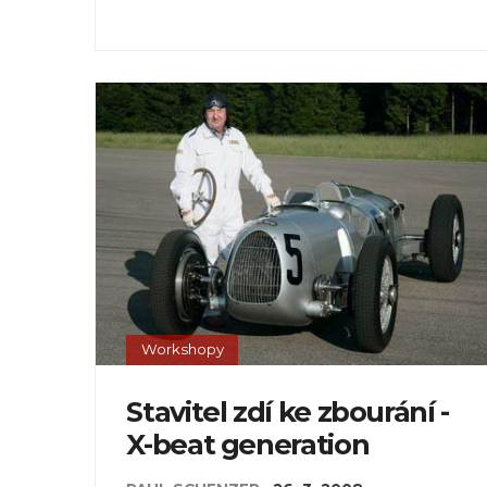
Workshopy
Stavitel zdí ke zbourání -
X-beat generation