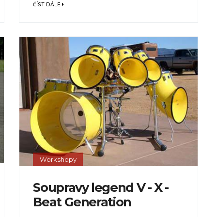
ČÍST DÁLE
Workshopy
Soupravy legend V - X -
Beat Generation