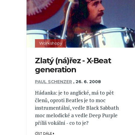
Workshopy
Zlatý (ná)řez - X-Beat
generation
PAUL SCHENZER
,
26. 6. 2008
Hádanka: je to anglické, má to pět
členů, oproti Beatles je to moc
instrumentální, vedle Black Sabbath
moc melodické a vedle Deep Purple
příliš vokální - co to je?
ČÍST DÁLE