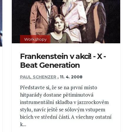
Workshopy
Frankenstein v akci! - X -
Beat Generation
PAUL SCHENZER
,
11. 4. 2008
Představte si, že se na první místo
hitparády dostane pětiminutová
instrumentální skladba v jazzrockovém
stylu, navíc ještě se sólovým vstupem
bicích ve střední části. A všechny ostatní
k...