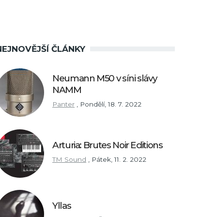
NEJNOVĚJŠÍ ČLÁNKY
Neumann M50 v síni slávy
NAMM
Panter
,
Pondělí, 18. 7. 2022
Arturia: Brutes Noir Editions
TM Sound
,
Pátek, 11. 2. 2022
Yllas