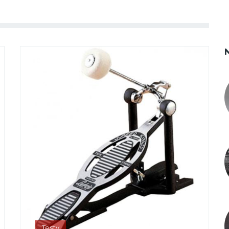
Testy