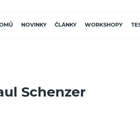
OMŮ
NOVINKY
ČLÁNKY
WORKSHOPY
TE
aul Schenzer