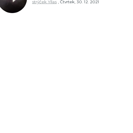
strýček Yllas
,
Čtvrtek, 30. 12. 2021