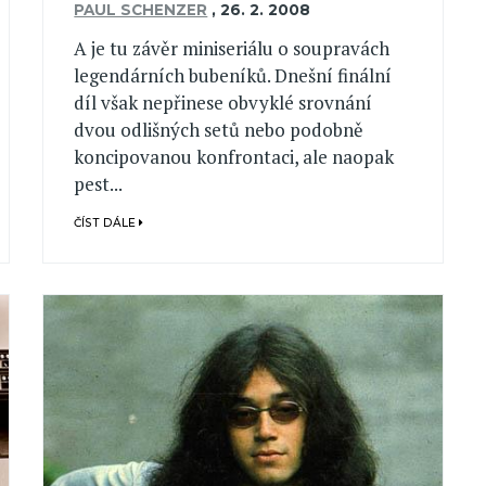
PAUL SCHENZER
,
26. 2. 2008
A je tu závěr miniseriálu o soupravách
legendárních bubeníků. Dnešní finální
díl však nepřinese obvyklé srovnání
dvou odlišných setů nebo podobně
koncipovanou konfrontaci, ale naopak
pest...
ČÍST DÁLE