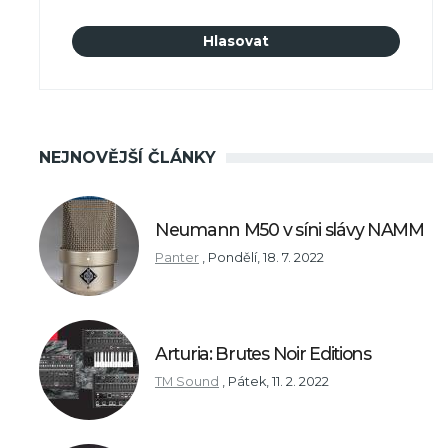
NEJNOVĚJŠÍ ČLÁNKY
Neumann M50 v síni slávy NAMM
Panter
,
Pondělí, 18. 7. 2022
Arturia: Brutes Noir Editions
TM Sound
,
Pátek, 11. 2. 2022