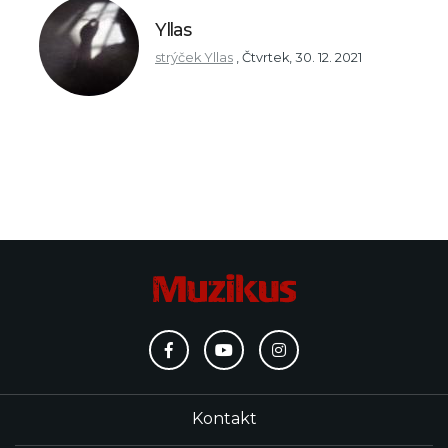
Yllas
strýček Yllas
,
Čtvrtek, 30. 12. 2021
Kontakt