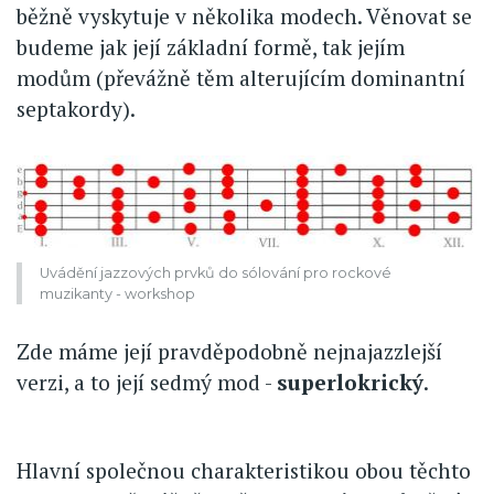
běžně vyskytuje v několika modech. Věnovat se
budeme jak její základní formě, tak jejím
modům (převážně těm alterujícím dominantní
septakordy).
Uvádění jazzových prvků do sólování pro rockové
muzikanty - workshop
Zde máme její pravděpodobně nejnajazzlejší
verzi, a to její sedmý mod -
superlokrický
.
Hlavní společnou charakteristikou obou těchto