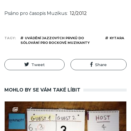
Psáno pro časopis Muzikus
12/2012
TAGY
UVÁDĚNÍ JAZZOVÝCH PRVKŮ DO
KYTARA
SÓLOVÁNÍ PRO ROCKOVÉ MUZIKANTY
Tweet
Share
MOHLO BY SE VÁM TAKÉ LÍBIT