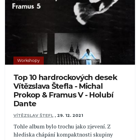
Workshopy
Top 10 hardrockových desek
Vítězslava Štefla - Michal
Prokop & Framus V - Holubí
Dante
VÍTĚZSLAV ŠTEFL
,
29. 12. 2021
Tohle album bylo trochu jako zjevení. Z
hlediska chápání kompaktnosti skupiny