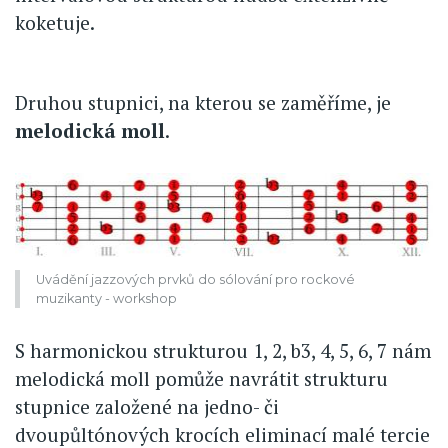
koketuje.
Druhou stupnici, na kterou se zaměříme, je
melodická moll
.
Uvádění jazzových prvků do sólování pro rockové
muzikanty - workshop
S harmonickou strukturou 1, 2, b3, 4, 5, 6, 7 nám
melodická moll pomůže navrátit strukturu
stupnice založené na jedno- či
dvoupůltónových krocích eliminací malé tercie