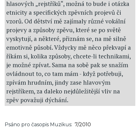
hlasových „rejstříků“, možná to bude i otázka
etnicity a specifických zpěvních projevů či
vzorů. Od dětství mě zajímaly různé vokální
projevy a způsoby zpěvu, které se po světě
vyskytují, a některé, přiznám se, na mě silně
emotivně působí. Vždycky mě něco překvapí a
říkám si, kolika způsoby, chcete-li technikami,
je možné zpívat. Sama na sobě pak se snažím
ovládnout to, co tam mám - když potřebuji,
zpívám hrudním, jindy zase hlavovým
rejstříkem, za daleko nejdůležitější vliv na
zpěv považuji dýchání.
Psáno pro časopis Muzikus
7/2010