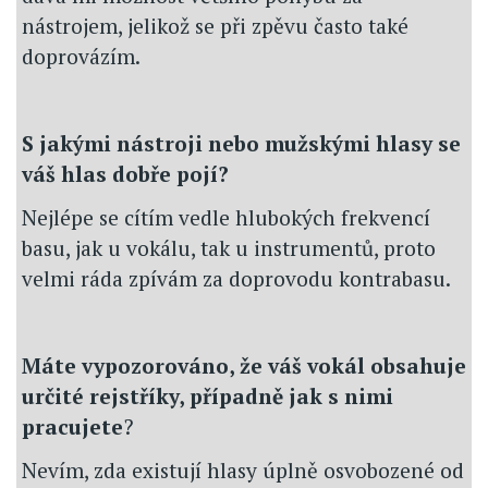
nástrojem, jelikož se při zpěvu často také
doprovázím.
S jakými nástroji nebo mužskými hlasy se
váš hlas dobře pojí?
Nejlépe se cítím vedle hlubokých frekvencí
basu, jak u vokálu, tak u instrumentů, proto
velmi ráda zpívám za doprovodu kontrabasu.
Máte vypozorováno, že váš vokál obsahuje
určité rejstříky, případně jak s nimi
pracujete
?
Nevím, zda existují hlasy úplně osvobozené od