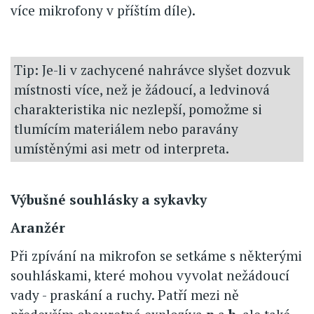
více mikrofony v příštím díle).
Tip: Je-li v zachycené nahrávce slyšet dozvuk
místnosti více, než je žádoucí, a ledvinová
charakteristika nic nezlepší, pomožme si
tlumícím materiálem nebo paravány
umístěnými asi metr od interpreta.
Výbušné souhlásky a sykavky
Aranžér
Při zpívání na mikrofon se setkáme s některými
souhláskami, které mohou vyvolat nežádoucí
vady - praskání a ruchy. Patří mezi ně