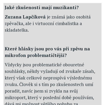
Jaké zkušenosti mají muzikanti?
Zuzana Lapčíková
je známá jako osobitá
zpěvačka, ale i virtuozní cimbalistka a
skladatelka.
Které hlásky jsou pro vás při zpěvu na
mikrofon problematičtější?
Vždycky jsou problematické obouretné
souhlásky, někdy vyžadují od zvukaře zásah,
který však celkově neprospívá výslednému
zvuku. Člověk si s tím po zkušenostech umí
poradit, navíc jsem si zvykla na svůj
mikroport, který v poslední době používám,
dává mi možnost většího pohybu za