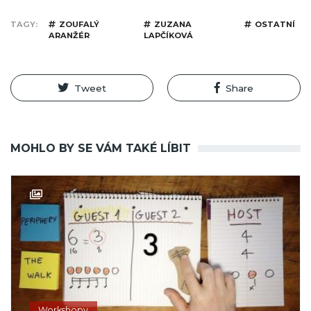
TAGY
ZOUFALÝ
ZUZANA
OSTATNÍ
ARANŽÉR
LAPČÍKOVÁ
Tweet
Share
MOHLO BY SE VÁM TAKÉ LÍBIT
Workshopy