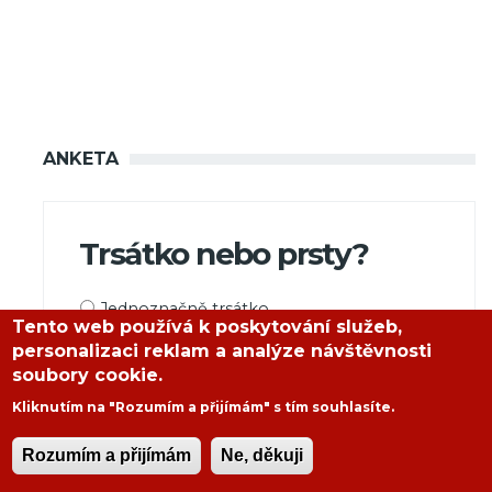
ANKETA
Trsátko nebo prsty?
Možnosti
Jednoznačně trsátko
Tento web používá k poskytování služeb,
výběru
Výhradně prsty
personalizaci reklam a analýze návštěvnosti
soubory cookie.
Kombinace
Kliknutím na "Rozumím a přijímám" s tím souhlasíte.
Rozumím a přijímám
Ne, děkuji