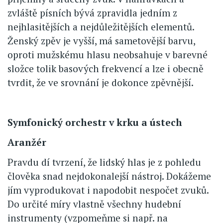
zvláště písních bývá zpravidla jedním z
nejhlasitějších a nejdůležitějších elementů.
Ženský zpěv je vyšší, má sametovější barvu,
oproti mužskému hlasu neobsahuje v barevné
složce tolik basových frekvencí a lze i obecně
tvrdit, že ve srovnání je dokonce zpěvnější.
Symfonický orchestr v krku a ústech
Aranžér
Pravdu dí tvrzení, že lidský hlas je z pohledu
člověka snad nejdokonalejší nástroj. Dokážeme
jím vyprodukovat i napodobit nespočet zvuků.
Do určité míry vlastně všechny hudební
instrumenty (vzpomeňme si např. na