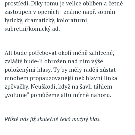
prostředí. Díky tomu je velice oblíben a četně
zastoupen v operách - známe např. soprán
lyrický, dramatický, koloraturní,
subretní/komický ad.
Alt bude potřebovat okolí méně zahlcené,
zvláště bude-li ohrožen nad ním výše
položenými hlasy. Ty by měly raději zůstat
mnohem propauzovanější než hlavní linka
zpěvačky. Neuškodí, když na šavli táhlem
„volume“ pomůžeme altu mírně nahoru.
Příště nás již skutečně čeká mužný hlas.