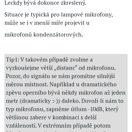
Leckdy bývá dokonce zkreslený.
Situace je typická pro lampové mikrofony,
může se i v menší míře projevit u
mikrofonů kondenzátorových.
Tip1: V takovém případě zvolme a
vyzkoušejme větší „distanc“ od mikrofonu.
Pozor, do signálu se nám promítne silnější
měrou místnost. Například u dramatického
zpěvu operního bývá někdy mikrofon až jeden
metr (dramaticky :-)) daleko. Dovolí-li nám to
typ mikrofonu, zapněme útlum -10dB, který
většinou zabere v kombinaci s delší
vzdáleností. V extrémním případě potom