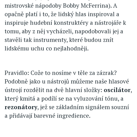
mistrovské nápodoby Bobby McFerrina). A
opačně platí i to, že lidský hlas inspiroval a
inspiruje hudební konstruktéry a nástrojáře k
tomu, aby z něj vycházeli, napodobovali jej a
stavěli tak instrumenty, které budou znít
lidskému uchu co nejlahodněji.
Pravidlo: Cože to nosíme v těle za zázrak?
Podobně jako u nástrojů můžeme naše hlasové
ústrojí rozdělit na dvě hlavní složky:
oscilátor
,
který kmitá a podílí se na vyluzování tónu, a
rezonátory
, jež se základním signálem souzní
a přidávají barevné ingredience.