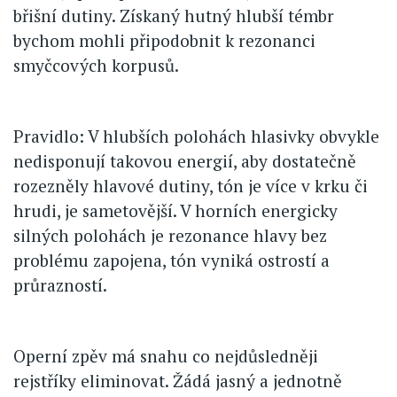
břišní dutiny. Získaný hutný hlubší témbr
bychom mohli připodobnit k rezonanci
smyčcových korpusů.
Pravidlo: V hlubších polohách hlasivky obvykle
nedisponují takovou energií, aby dostatečně
rozezněly hlavové dutiny, tón je více v krku či
hrudi, je sametovější. V horních energicky
silných polohách je rezonance hlavy bez
problému zapojena, tón vyniká ostrostí a
průrazností.
Operní zpěv má snahu co nejdůsledněji
rejstříky eliminovat. Žádá jasný a jednotně