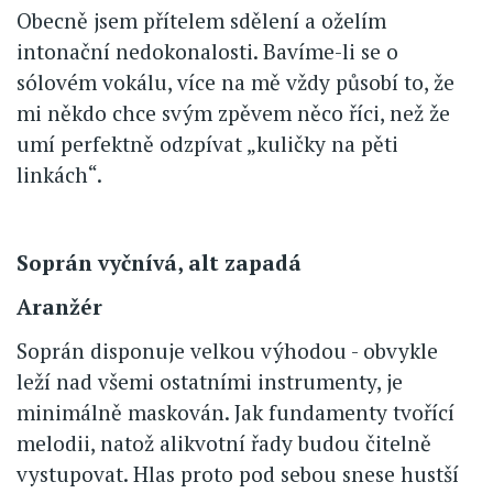
Obecně jsem přítelem sdělení a oželím
intonační nedokonalosti. Bavíme-li se o
sólovém vokálu, více na mě vždy působí to, že
mi někdo chce svým zpěvem něco říci, než že
umí perfektně odzpívat „kuličky na pěti
linkách“.
Soprán vyčnívá, alt zapadá
Aranžér
Soprán disponuje velkou výhodou - obvykle
leží nad všemi ostatními instrumenty, je
minimálně maskován. Jak fundamenty tvořící
melodii, natož alikvotní řady budou čitelně
vystupovat. Hlas proto pod sebou snese hustší