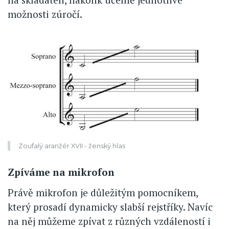
možnosti zúročí.
Zoufalý aranžér XVII - ženský hlas
Zpíváme na mikrofon
Právě mikrofon je důležitým pomocníkem,
který prosadí dynamicky slabší rejstříky. Navíc
na něj můžeme zpívat z různých vzdáleností i