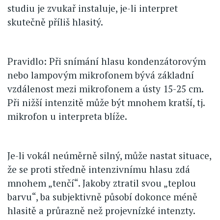
studiu je zvukař instaluje, je-li interpret
skutečně příliš hlasitý.
Pravidlo: Při snímání hlasu kondenzátorovým
nebo lampovým mikrofonem bývá základní
vzdálenost mezi mikrofonem a ústy 15-25 cm.
Při nižší intenzitě může být mnohem kratší, tj.
mikrofon u interpreta blíže.
Je-li vokál neúměrně silný, může nastat situace,
že se proti středně intenzivnímu hlasu zdá
mnohem „tenčí“. Jakoby ztratil svou „teplou
barvu“, ba subjektivně působí dokonce méně
hlasitě a průrazně než projevnízké intenzty.