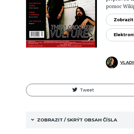
pomoc Wikiped
Zobrazit 
Elektron
VLADI
Tweet
ZOBRAZIT / SKRÝT OBSAH ČÍSLA