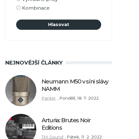
Kombinace
NEJNOVĚJŠÍ ČLÁNKY
Neumann M50 v síni slávy
NAMM
Panter
,
Pondělí, 18. 7. 2022
Arturia: Brutes Noir
Editions
TM Sound
,
Pátek, 11. 2. 2022