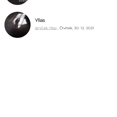
Yllas
strýček Yllas
,
Čtvrtek, 30. 12. 2021