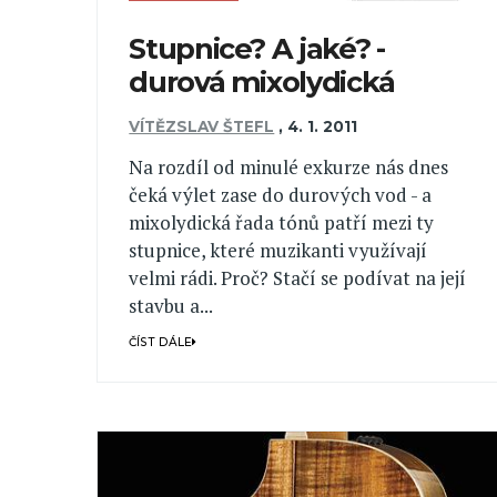
Stupnice? A jaké? -
durová mixolydická
VÍTĚZSLAV ŠTEFL
,
4. 1. 2011
Na rozdíl od minulé exkurze nás dnes
čeká výlet zase do durových vod - a
mixolydická řada tónů patří mezi ty
stupnice, které muzikanti využívají
velmi rádi. Proč? Stačí se podívat na její
stavbu a...
ČÍST DÁLE