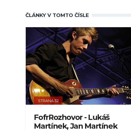
ČLÁNKY V TOMTO ČÍSLE
STRANA 32
FofrRozhovor - Lukáš
Martínek, Jan Martínek