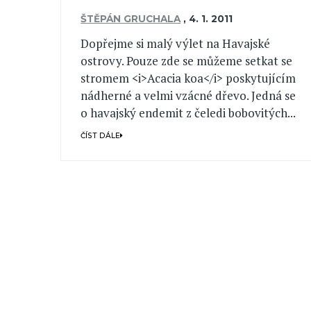
ŠTĚPÁN GRUCHALA
,
4. 1. 2011
Dopřejme si malý výlet na Havajské
ostrovy. Pouze zde se můžeme setkat se
stromem <i>Acacia koa</i> poskytujícím
nádherné a velmi vzácné dřevo. Jedná se
o havajský endemit z čeledi bobovitých...
ČÍST DÁLE