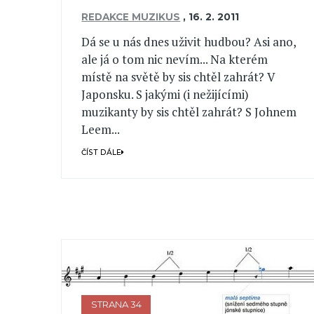
REDAKCE MUZIKUS
,
16. 2. 2011
Dá se u nás dnes uživit hudbou? Asi ano,
ale já o tom nic nevím... Na kterém
místě na světě by sis chtěl zahrát? V
Japonsku. S jakými (i nežijícími)
muzikanty by sis chtěl zahrát? S Johnem
Leem...
ČÍST DÁLE
STRANA 34