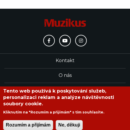
Kontakt
O nás
Redakce
Tento web používá k poskytování služeb,
personalizaci reklam a analýze návštěvnosti
soubory cookie.
časopis Muzikus vychází od roku 1991
Kliknutím na "Rozumím a přijímám" s tím souhlasíte.
Rozumím a přijímám
Ne, děkuji
Copyright © 2020 Muzikus s.r.o.