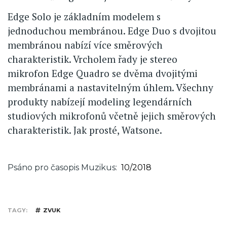
Edge Solo je základním modelem s
jednoduchou membránou. Edge Duo s dvojitou
membránou nabízí více směrových
charakteristik. Vrcholem řady je stereo
mikrofon Edge Quadro se dvěma dvojitými
membránami a nastavitelným úhlem. Všechny
produkty nabízejí modeling legendárních
studiových mikrofonů včetně jejich směrových
charakteristik. Jak prosté, Watsone.
Psáno pro časopis Muzikus
10/2018
TAGY
ZVUK