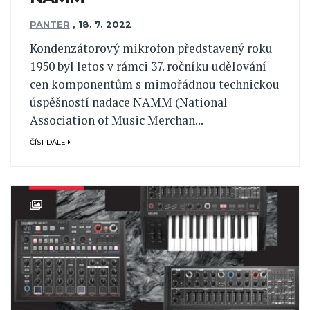
PANTER
,
18. 7. 2022
Kondenzátorový mikrofon představený roku
1950 byl letos v rámci 37. ročníku udělování
cen komponentům s mimořádnou technickou
úspěšností nadace NAMM (National
Association of Music Merchan...
ČÍST DÁLE