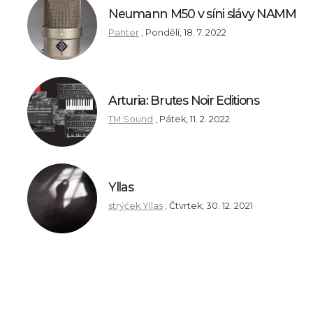
Neumann M50 v síni slávy NAMM
Panter
,
Pondělí, 18. 7. 2022
Arturia: Brutes Noir Editions
TM Sound
,
Pátek, 11. 2. 2022
Yllas
strýček Yllas
,
Čtvrtek, 30. 12. 2021