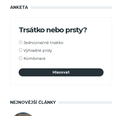
ANKETA
Trsátko nebo prsty?
Možnosti
Jednoznačně trsátko
výběru
Výhradně prsty
Kombinace
NEJNOVĚJŠÍ ČLÁNKY