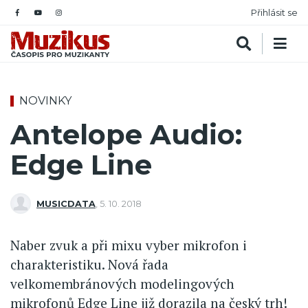
Přihlásit se
NOVINKY
Antelope Audio:
Edge Line
MUSICDATA
,
5. 10. 2018
Naber zvuk a při mixu vyber mikrofon i
charakteristiku. Nová řada
velkomembránových modelingových
mikrofonů Edge Line již dorazila na český trh!