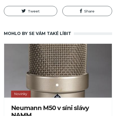
Tweet
Share
MOHLO BY SE VÁM TAKÉ LÍBIT
Novinky
Neumann M50 v síni slávy
NAMM