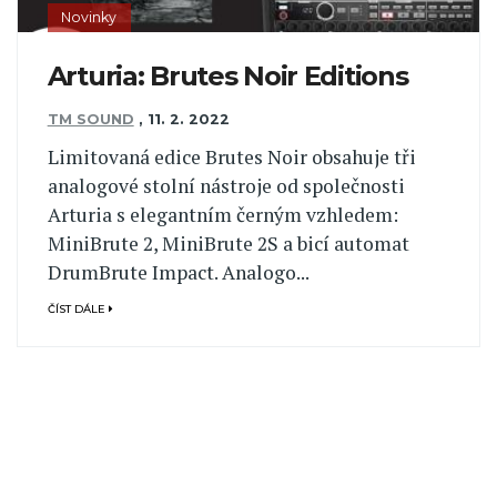
Novinky
Arturia: Brutes Noir Editions
TM SOUND
,
11. 2. 2022
Limitovaná edice Brutes Noir obsahuje tři
analogové stolní nástroje od společnosti
Arturia s elegantním černým vzhledem:
MiniBrute 2, MiniBrute 2S a bicí automat
DrumBrute Impact. Analogo...
ČÍST DÁLE