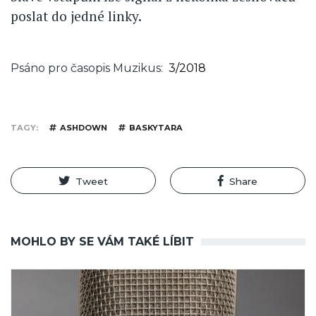
poslat do jedné linky.
Psáno pro časopis Muzikus
3/2018
TAGY
ASHDOWN
BASKYTARA
Tweet
Share
MOHLO BY SE VÁM TAKÉ LÍBIT