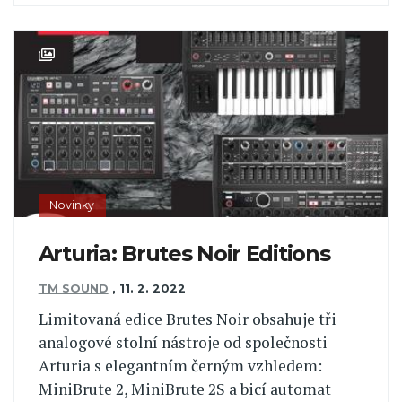
Novinky
Arturia: Brutes Noir Editions
TM SOUND
,
11. 2. 2022
Limitovaná edice Brutes Noir obsahuje tři
analogové stolní nástroje od společnosti
Arturia s elegantním černým vzhledem:
MiniBrute 2, MiniBrute 2S a bicí automat