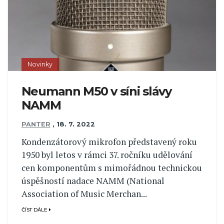
Novinky
Neumann M50 v síni slávy
NAMM
PANTER
,
18. 7. 2022
Kondenzátorový mikrofon představený roku
1950 byl letos v rámci 37. ročníku udělování
cen komponentům s mimořádnou technickou
úspěšností nadace NAMM (National
Association of Music Merchan...
ČÍST DÁLE