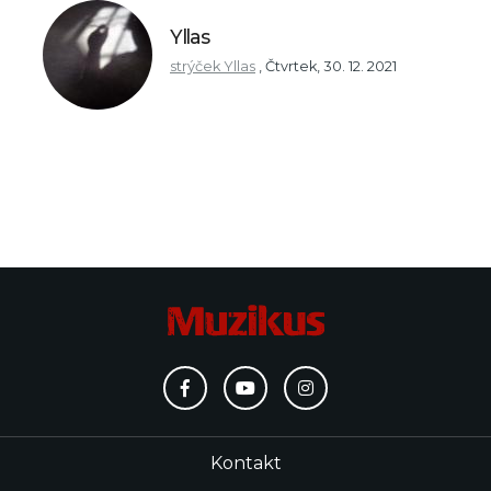
Yllas
strýček Yllas
,
Čtvrtek, 30. 12. 2021
Kontakt