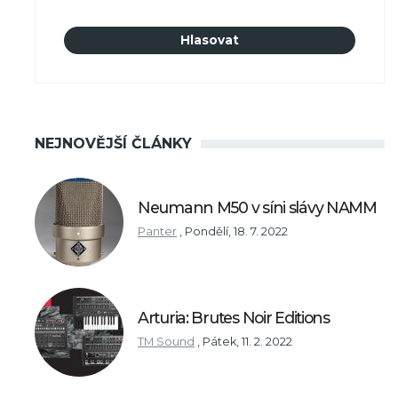
NEJNOVĚJŠÍ ČLÁNKY
Neumann M50 v síni slávy NAMM
Panter
,
Pondělí, 18. 7. 2022
Arturia: Brutes Noir Editions
TM Sound
,
Pátek, 11. 2. 2022