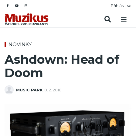
Přihlásit se
NOVINKY
Ashdown: Head of
Doom
MUSIC PARK
,
8. 2. 2018