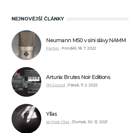
NEJNOVĚJŠÍ ČLÁNKY
Neumann M50 v síni slávy NAMM
Panter
,
Pondělí, 18. 7. 2022
Arturia: Brutes Noir Editions
TM Sound
,
Pátek, 11. 2. 2022
Yllas
strýček Yllas
,
Čtvrtek, 30. 12. 2021