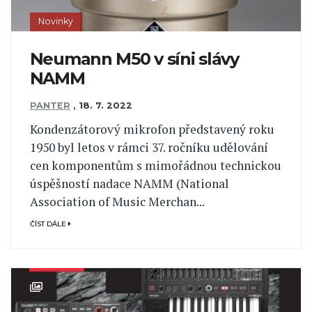
Novinky
Neumann M50 v síni slávy
NAMM
PANTER
,
18. 7. 2022
Kondenzátorový mikrofon představený roku
1950 byl letos v rámci 37. ročníku udělování
cen komponentům s mimořádnou technickou
úspěšností nadace NAMM (National
Association of Music Merchan...
ČÍST DÁLE