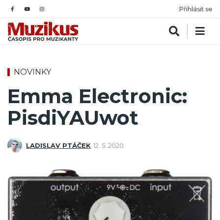
Přihlásit se
NOVINKY
Emma Electronic:
PisdiYAUwot
LADISLAV PTÁČEK
,
12. 5. 2020