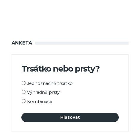
ANKETA
Trsátko nebo prsty?
Možnosti
Jednoznačně trsátko
výběru
Výhradně prsty
Kombinace