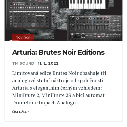
Novinky
Arturia: Brutes Noir Editions
TM SOUND
,
11. 2. 2022
Limitovaná edice Brutes Noir obsahuje tři
analogové stolní nástroje od společnosti
Arturia s elegantním černým vzhledem:
MiniBrute 2, MiniBrute 2S a bicí automat
DrumBrute Impact. Analogo...
ČÍST DÁLE