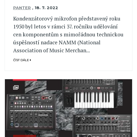
PANTER
,
18. 7. 2022
Kondenzátorový mikrofon představený roku
1950 byl letos v rámci 37. ročníku udělování
cen komponentům s mimořádnou technickou
úspěšností nadace NAMM (National
Association of Music Merchan...
ČÍST DÁLE