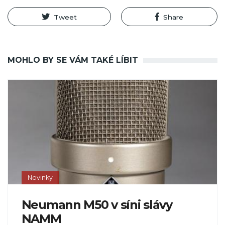
Tweet
Share
MOHLO BY SE VÁM TAKÉ LÍBIT
Novinky
Neumann M50 v síni slávy
NAMM