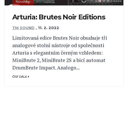
Novinky
Arturia: Brutes Noir Editions
TM SOUND
,
11. 2. 2022
Limitovaná edice Brutes Noir obsahuje tři
analogové stolní nástroje od společnosti
Arturia s elegantním černým vzhledem:
MiniBrute 2, MiniBrute 2S a bicí automat
DrumBrute Impact. Analogo...
ČÍST DÁLE