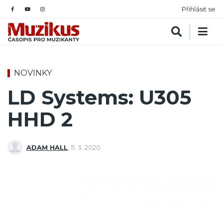
Přihlásit se
NOVINKY
LD Systems: U305
HHD 2
ADAM HALL
,
11. 3. 2020