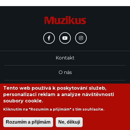
Kontakt
O nás
Redakce
Tento web používá k poskytování služeb,
personalizaci reklam a analýze návštěvnosti
soubory cookie.
časopis Muzikus vychází od roku 1991
Kliknutím na "Rozumím a přijímám" s tím souhlasíte.
Rozumím a přijímám
Ne, děkuji
Copyright © 2020 Muzikus s.r.o.