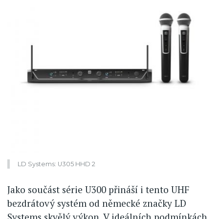
LD Systems: U305 HHD 2
Jako součást série U300 přináší i tento UHF
bezdrátový systém od německé značky LD
Systems skvělý výkon. V ideálních podmínkách