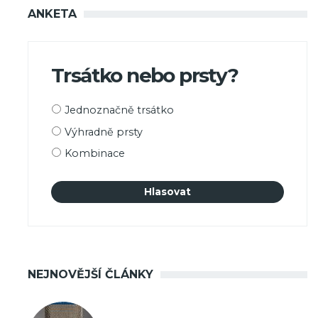
ANKETA
Trsátko nebo prsty?
Možnosti
Jednoznačně trsátko
výběru
Výhradně prsty
Kombinace
NEJNOVĚJŠÍ ČLÁNKY