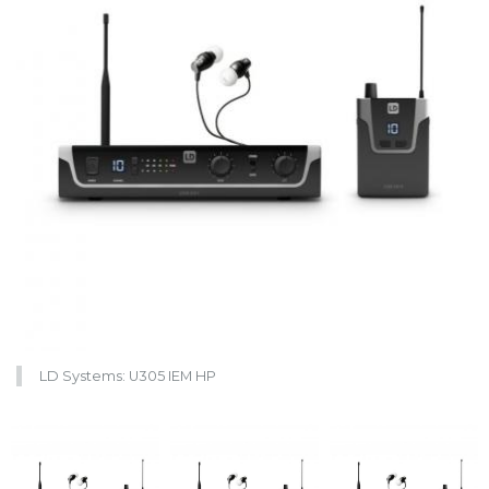
LD Systems: U305 IEM HP