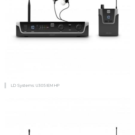
LD Systems: U305 IEM HP