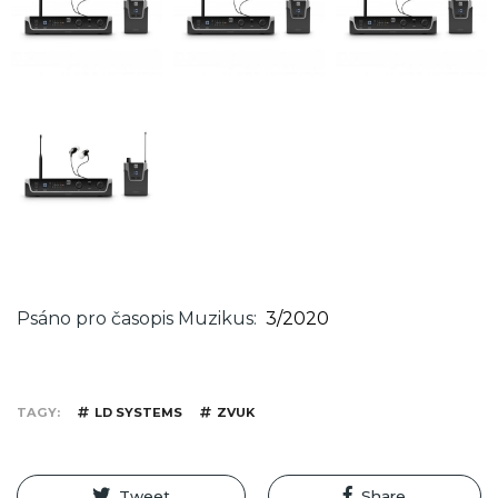
Psáno pro časopis Muzikus
3/2020
TAGY
LD SYSTEMS
ZVUK
Tweet
Share