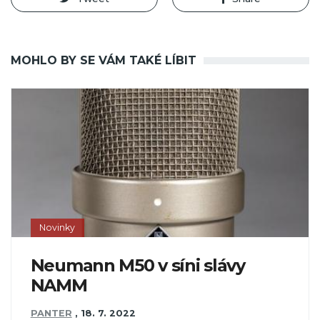
MOHLO BY SE VÁM TAKÉ LÍBIT
Novinky
Neumann M50 v síni slávy
NAMM
PANTER
,
18. 7. 2022