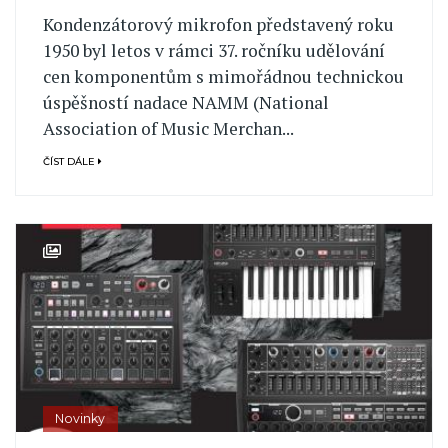
Kondenzátorový mikrofon představený roku
1950 byl letos v rámci 37. ročníku udělování
cen komponentům s mimořádnou technickou
úspěšností nadace NAMM (National
Association of Music Merchan...
ČÍST DÁLE
Novinky