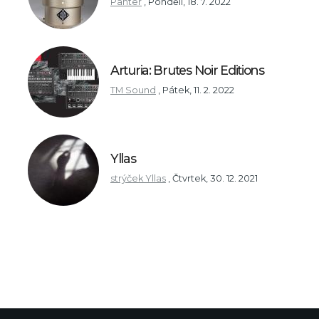
Panter
,
Pondělí, 18. 7. 2022
Arturia: Brutes Noir Editions
TM Sound
,
Pátek, 11. 2. 2022
Yllas
strýček Yllas
,
Čtvrtek, 30. 12. 2021