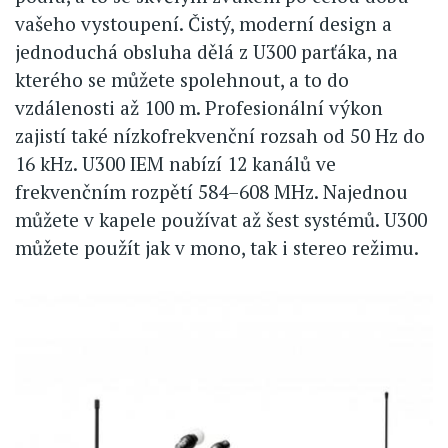
vašeho vystoupení. Čistý, moderní design a
jednoduchá obsluha dělá z U300 parťáka, na
kterého se můžete spolehnout, a to do
vzdálenosti až 100 m. Profesionální výkon
zajistí také nízkofrekvenční rozsah od 50 Hz do
16 kHz. U300 IEM nabízí 12 kanálů ve
frekvenčním rozpětí 584–608 MHz. Najednou
můžete v kapele používat až šest systémů. U300
můžete použít jak v mono, tak i stereo režimu.