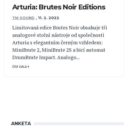
Arturia: Brutes Noir Editions
TM SOUND
,
11. 2. 2022
Limitovaná edice Brutes Noir obsahuje tři
analogové stolní nástroje od společnosti
Arturia s elegantním černým vzhledem:
MiniBrute 2, MiniBrute 2S a bicí automat
DrumBrute Impact. Analogo...
ČÍST DÁLE
ANKETA