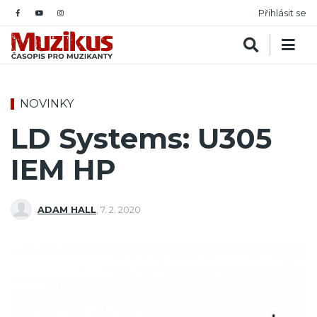
Přihlásit se
NOVINKY
LD Systems: U305
IEM HP
ADAM HALL
,
7. 2. 2020