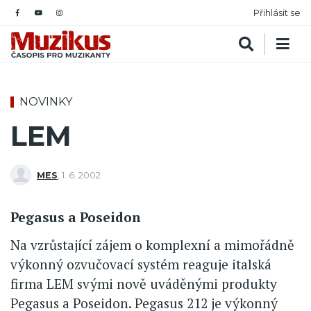
Přihlásit se
NOVINKY
LEM
MES
,
1. 6. 2002
Pegasus a Poseidon
Na vzrůstající zájem o komplexní a mimořádně
výkonný ozvučovací systém reaguje italská
firma LEM svými nově uváděnými produkty
Pegasus a Poseidon. Pegasus 212 je výkonný