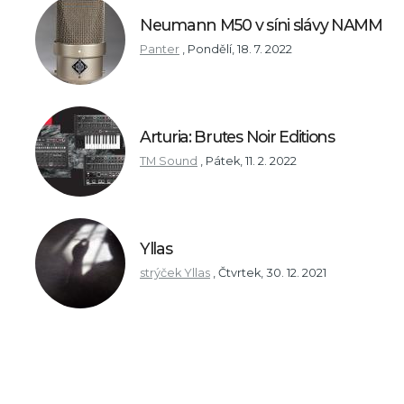
Neumann M50 v síni slávy NAMM
Panter
,
Pondělí, 18. 7. 2022
Arturia: Brutes Noir Editions
TM Sound
,
Pátek, 11. 2. 2022
Yllas
strýček Yllas
,
Čtvrtek, 30. 12. 2021