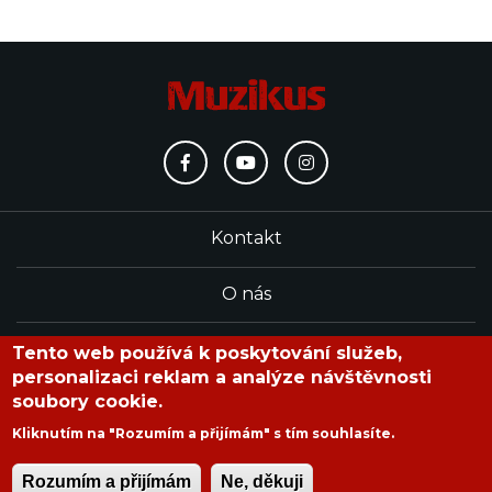
Kontakt
O nás
Redakce
Tento web používá k poskytování služeb,
personalizaci reklam a analýze návštěvnosti
soubory cookie.
časopis Muzikus vychází od roku 1991
Kliknutím na "Rozumím a přijímám" s tím souhlasíte.
Rozumím a přijímám
Ne, děkuji
Copyright © 2020 Muzikus s.r.o.