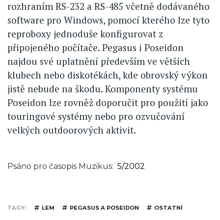
rozhraním RS-232 a RS-485 včetně dodávaného
software pro Windows, pomocí kterého lze tyto
reproboxy jednoduše konfigurovat z
připojeného počítače. Pegasus i Poseidon
najdou své uplatnění především ve větších
klubech nebo diskotékách, kde obrovský výkon
jistě nebude na škodu. Komponenty systému
Poseidon lze rovněž doporučit pro použití jako
touringové systémy nebo pro ozvučování
velkých outdoorových aktivit.
Psáno pro časopis Muzikus
5/2002
TAGY
LEM
PEGASUS A POSEIDON
OSTATNÍ