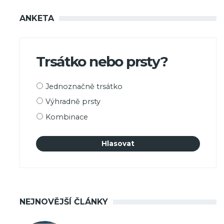
ANKETA
Trsátko nebo prsty?
Možnosti
Jednoznačně trsátko
výběru
Výhradně prsty
Kombinace
NEJNOVĚJŠÍ ČLÁNKY