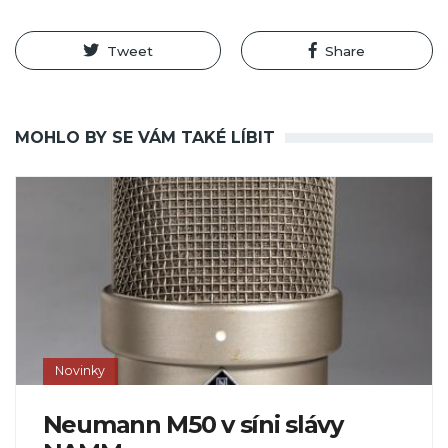
Tweet
Share
MOHLO BY SE VÁM TAKÉ LÍBIT
Novinky
Neumann M50 v síni slávy