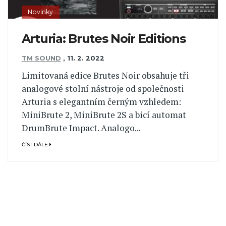
Novinky
Arturia: Brutes Noir Editions
TM SOUND
,
11. 2. 2022
Limitovaná edice Brutes Noir obsahuje tři
analogové stolní nástroje od společnosti
Arturia s elegantním černým vzhledem:
MiniBrute 2, MiniBrute 2S a bicí automat
DrumBrute Impact. Analogo...
ČÍST DÁLE