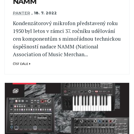
NAMM
PANTER
,
18. 7. 2022
Kondenzátorový mikrofon představený roku
1950 byl letos v rámci 37. ročníku udělování
cen komponentům s mimořádnou technickou
úspěšností nadace NAMM (National
Association of Music Merchan...
ČÍST DÁLE