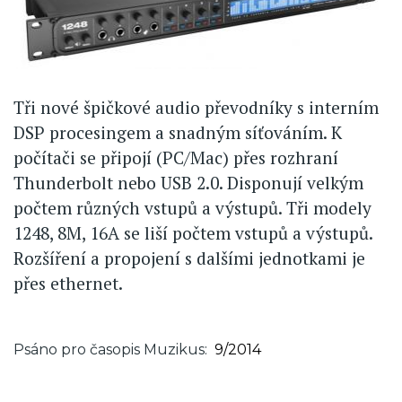
Tři nové špičkové audio převodníky s interním
DSP procesingem a snadným síťováním. K
počítači se připojí (PC/Mac) přes rozhraní
Thunderbolt nebo USB 2.0. Disponují velkým
počtem různých vstupů a výstupů. Tři modely
1248, 8M, 16A se liší počtem vstupů a výstupů.
Rozšíření a propojení s dalšími jednotkami je
přes ethernet.
Psáno pro časopis Muzikus
9/2014