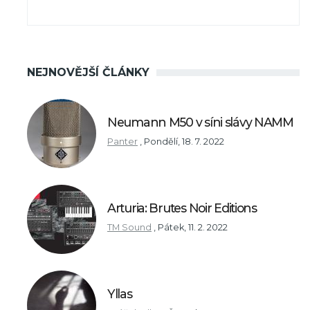
NEJNOVĚJŠÍ ČLÁNKY
Neumann M50 v síni slávy NAMM
Panter
,
Pondělí, 18. 7. 2022
Arturia: Brutes Noir Editions
TM Sound
,
Pátek, 11. 2. 2022
Yllas