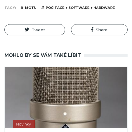
TAGY
MOTU
POČÍTAČE + SOFTWARE + HARDWARE
Tweet
Share
MOHLO BY SE VÁM TAKÉ LÍBIT
Novinky