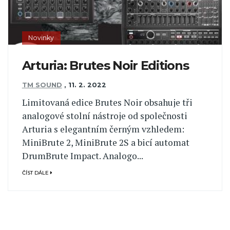
Novinky
Arturia: Brutes Noir Editions
TM SOUND
,
11. 2. 2022
Limitovaná edice Brutes Noir obsahuje tři
analogové stolní nástroje od společnosti
Arturia s elegantním černým vzhledem:
MiniBrute 2, MiniBrute 2S a bicí automat
DrumBrute Impact. Analogo...
ČÍST DÁLE