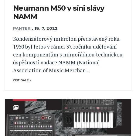
Neumann M50 v síni slávy
NAMM
PANTER
,
18. 7. 2022
Kondenzátorový mikrofon představený roku
1950 byl letos v rámci 37. ročníku udělování
cen komponentům s mimořádnou technickou
úspěšností nadace NAMM (National
Association of Music Merchan...
ČÍST DÁLE