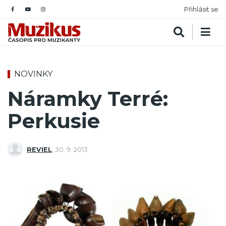
Přihlásit se
NOVINKY
Náramky Terré:
Perkusie
REVIEL
,
30. 9. 2013