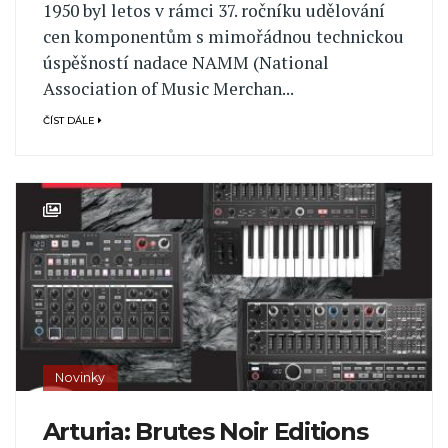
1950 byl letos v rámci 37. ročníku udělování
cen komponentům s mimořádnou technickou
úspěšností nadace NAMM (National
Association of Music Merchan...
ČÍST DÁLE
Novinky
Arturia: Brutes Noir Editions