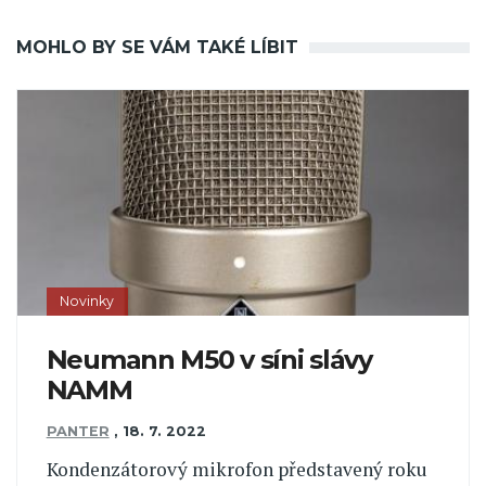
MOHLO BY SE VÁM TAKÉ LÍBIT
Novinky
Neumann M50 v síni slávy
NAMM
PANTER
,
18. 7. 2022
Kondenzátorový mikrofon představený roku