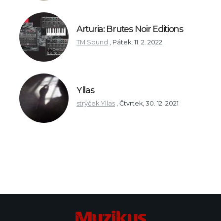
Arturia: Brutes Noir Editions
TM Sound
,
Pátek, 11. 2. 2022
Yllas
strýček Yllas
,
Čtvrtek, 30. 12. 2021