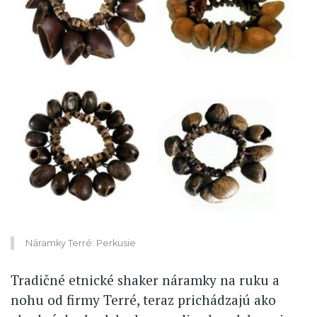
Náramky Terré: Perkusie
Tradičné etnické shaker náramky na ruku a
nohu od firmy Terré, teraz prichádzajú ako