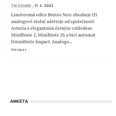
TM SOUND
,
11. 2. 2022
Limitovaná edice Brutes Noir obsahuje tři
analogové stolní nástroje od společnosti
Arturia s elegantním černým vzhledem:
MiniBrute 2, MiniBrute 2S a bicí automat
DrumBrute Impact. Analogo...
ČÍST DÁLE
ANKETA