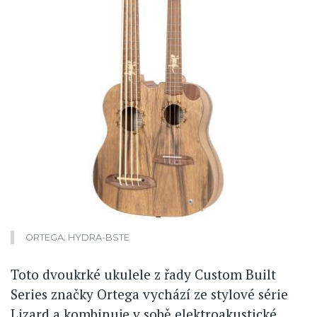
ORTEGA: HYDRA-BSTE
Toto dvoukrké ukulele z řady Custom Built
Series značky Ortega vychází ze stylové série
Lizard a kombinuje v sobě elektroakustické