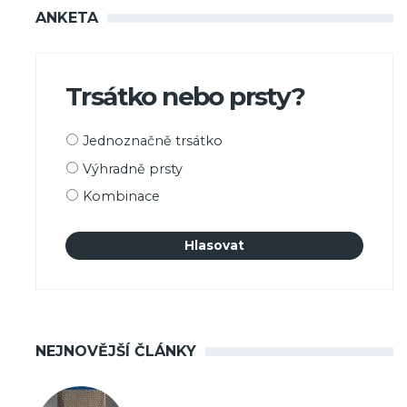
ANKETA
Trsátko nebo prsty?
Možnosti
Jednoznačně trsátko
výběru
Výhradně prsty
Kombinace
NEJNOVĚJŠÍ ČLÁNKY