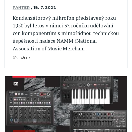
PANTER
,
18. 7. 2022
Kondenzátorový mikrofon představený roku
1950 byl letos v rámci 37. ročníku udělování
cen komponentům s mimořádnou technickou
úspěšností nadace NAMM (National
Association of Music Merchan...
ČÍST DÁLE