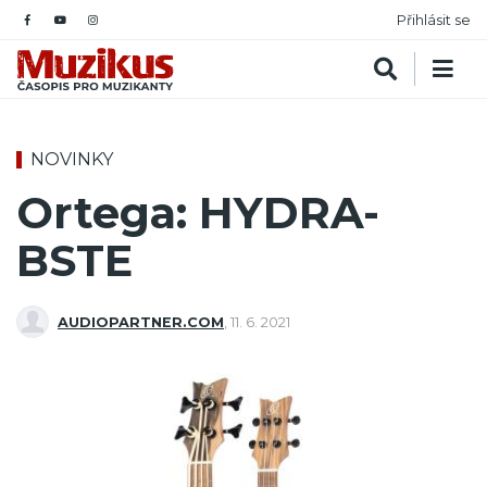
Přihlásit se
NOVINKY
Ortega: HYDRA-
BSTE
AUDIOPARTNER.COM
,
11. 6. 2021