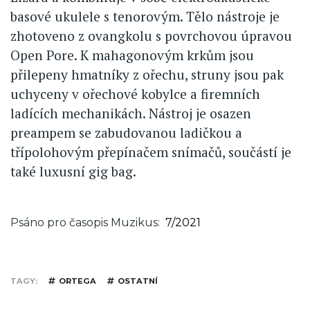
basové ukulele s tenorovým. Tělo nástroje je
zhotoveno z ovangkolu s povrchovou úpravou
Open Pore. K mahagonovým krkům jsou
přilepeny hmatníky z ořechu, struny jsou pak
uchyceny v ořechové kobylce a firemních
ladících mechanikách. Nástroj je osazen
preampem se zabudovanou ladičkou a
třípolohovým přepínačem snímačů, součástí je
také luxusní gig bag.
Psáno pro časopis Muzikus
7/2021
TAGY
ORTEGA
OSTATNÍ