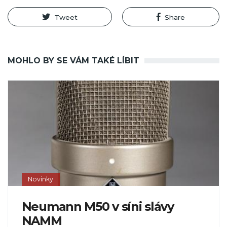
Tweet
Share
MOHLO BY SE VÁM TAKÉ LÍBIT
Novinky
Neumann M50 v síni slávy
NAMM