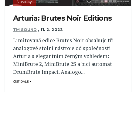
Novinky
Arturia: Brutes Noir Editions
TM SOUND
,
11. 2. 2022
Limitovaná edice Brutes Noir obsahuje tři
analogové stolní nástroje od společnosti
Arturia s elegantním černým vzhledem:
MiniBrute 2, MiniBrute 2S a bicí automat
DrumBrute Impact. Analogo...
ČÍST DÁLE