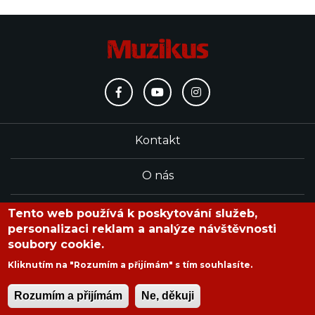
Kontakt
O nás
Redakce
Tento web používá k poskytování služeb,
personalizaci reklam a analýze návštěvnosti
soubory cookie.
časopis Muzikus vychází od roku 1991
Kliknutím na "Rozumím a přijímám" s tím souhlasíte.
Rozumím a přijímám
Ne, děkuji
Copyright © 2020 Muzikus s.r.o.