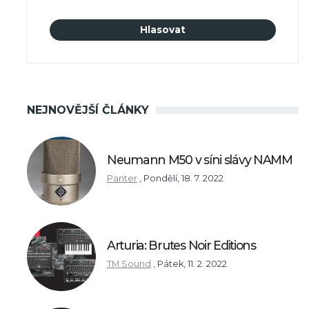
NEJNOVĚJŠÍ ČLÁNKY
Neumann M50 v síni slávy NAMM
Panter
,
Pondělí, 18. 7. 2022
Arturia: Brutes Noir Editions
TM Sound
,
Pátek, 11. 2. 2022