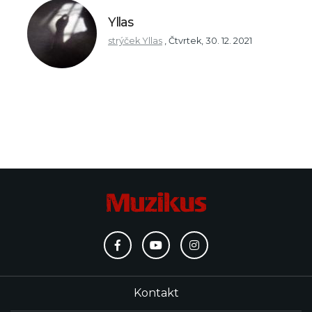
Yllas
strýček Yllas
,
Čtvrtek, 30. 12. 2021
Kontakt