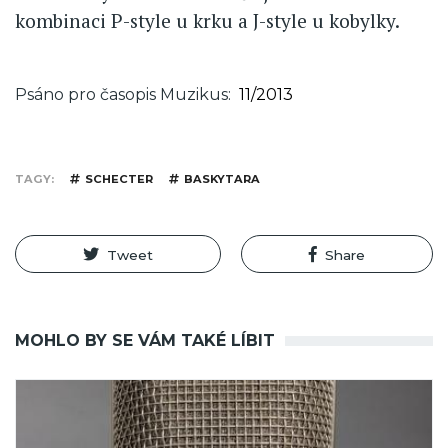
kombinaci P-style u krku a J-style u kobylky.
Psáno pro časopis Muzikus
11/2013
TAGY
SCHECTER
BASKYTARA
Tweet
Share
MOHLO BY SE VÁM TAKÉ LÍBIT