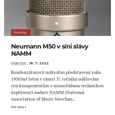
Novinky
Neumann M50 v síni slávy
NAMM
PANTER
,
18. 7. 2022
Kondenzátorový mikrofon představený roku
1950 byl letos v rámci 37. ročníku udělování
cen komponentům s mimořádnou technickou
úspěšností nadace NAMM (National
Association of Music Merchan...
ČÍST DÁLE