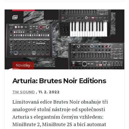
Novinky
Arturia: Brutes Noir Editions
TM SOUND
,
11. 2. 2022
Limitovaná edice Brutes Noir obsahuje tři
analogové stolní nástroje od společnosti
Arturia s elegantním černým vzhledem:
MiniBrute 2, MiniBrute 2S a bicí automat