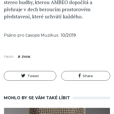
stereo hudby, kterou AMBEO dopočítá a
přehraje v dech beroucím prostorovém
představení, které uchvátí každého.
Psáno pro časopis Muzikus
10/2019
TAGY
ZVUK
Tweet
Share
MOHLO BY SE VÁM TAKÉ LÍBIT