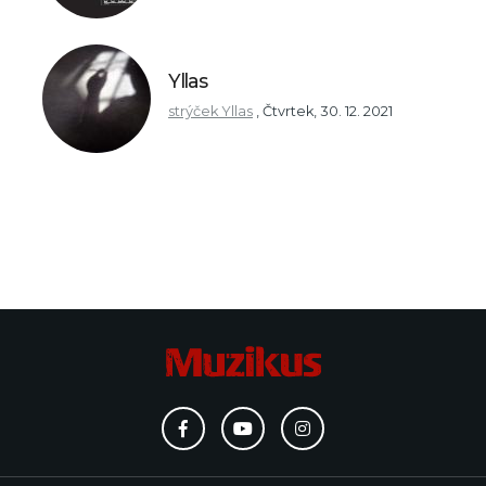
Yllas
strýček Yllas
,
Čtvrtek, 30. 12. 2021