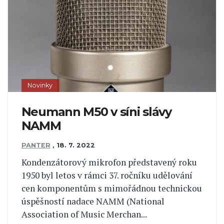
Novinky
Neumann M50 v síni slávy
NAMM
PANTER
,
18. 7. 2022
Kondenzátorový mikrofon představený roku
1950 byl letos v rámci 37. ročníku udělování
cen komponentům s mimořádnou technickou
úspěšností nadace NAMM (National
Association of Music Merchan...