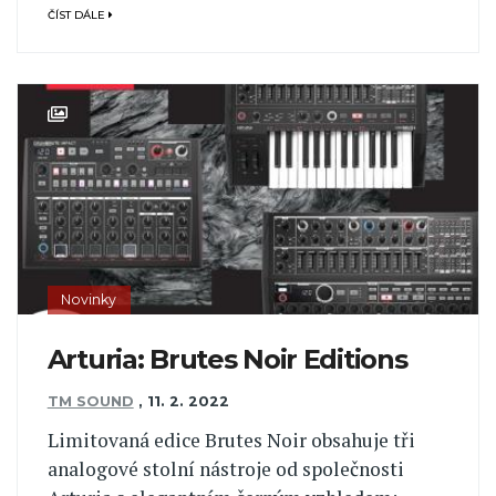
ČÍST DÁLE
Novinky
Arturia: Brutes Noir Editions
TM SOUND
,
11. 2. 2022
Limitovaná edice Brutes Noir obsahuje tři
analogové stolní nástroje od společnosti