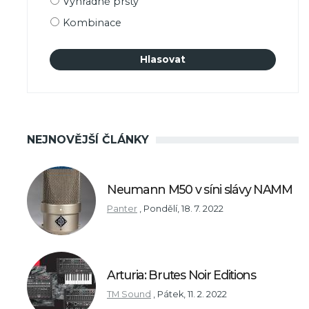
Výhradně prsty
Kombinace
NEJNOVĚJŠÍ ČLÁNKY
Neumann M50 v síni slávy NAMM
Panter
,
Pondělí, 18. 7. 2022
Arturia: Brutes Noir Editions
TM Sound
,
Pátek, 11. 2. 2022