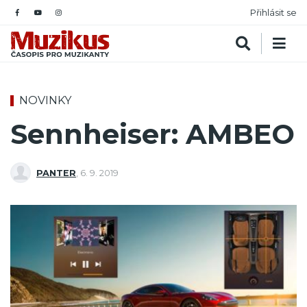
Přihlásit se
NOVINKY
Sennheiser: AMBEO
PANTER
,
6. 9. 2019