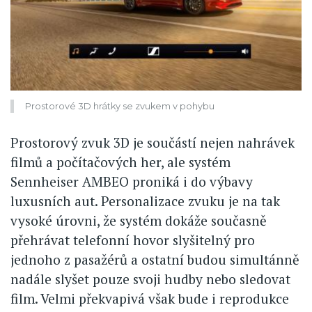
Prostorové 3D hrátky se zvukem v pohybu
Prostorový zvuk 3D je součástí nejen nahrávek
filmů a počítačových her, ale systém
Sennheiser AMBEO proniká i do výbavy
luxusních aut. Personalizace zvuku je na tak
vysoké úrovni, že systém dokáže současně
přehrávat telefonní hovor slyšitelný pro
jednoho z pasažérů a ostatní budou simultánně
nadále slyšet pouze svoji hudby nebo sledovat
film. Velmi překvapivá však bude i reprodukce