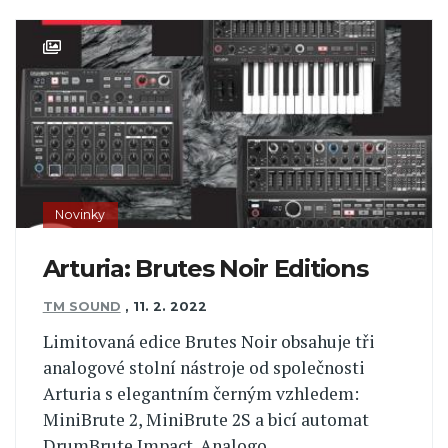
Novinky
Arturia: Brutes Noir Editions
TM SOUND
,
11. 2. 2022
Limitovaná edice Brutes Noir obsahuje tři
analogové stolní nástroje od společnosti
Arturia s elegantním černým vzhledem:
MiniBrute 2, MiniBrute 2S a bicí automat
DrumBrute Impact. Analogo...