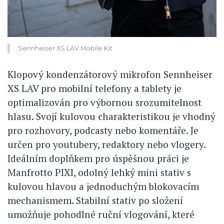
Sennheiser XS LAV Mobile Kit
Klopový kondenzátorový mikrofon Sennheiser
XS LAV pro mobilní telefony a tablety je
optimalizován pro výbornou srozumitelnost
hlasu. Svojí kulovou charakteristikou je vhodný
pro rozhovory, podcasty nebo komentáře. Je
určen pro youtubery, redaktory nebo vlogery.
Ideálním doplňkem pro úspěšnou práci je
Manfrotto PIXI, odolný lehký mini stativ s
kulovou hlavou a jednoduchým blokovacím
mechanismem. Stabilní stativ po složení
umožňuje pohodlné ruční vlogování, které