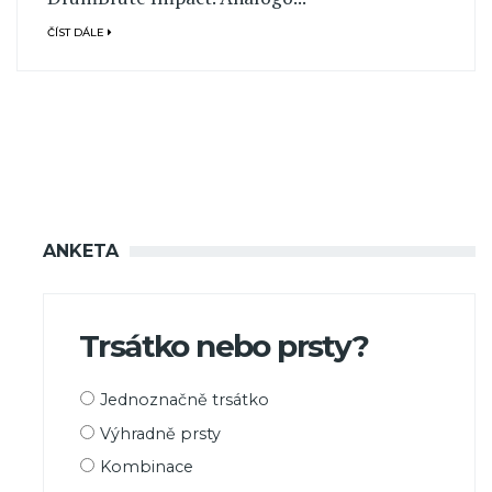
ČÍST DÁLE
ANKETA
Trsátko nebo prsty?
Možnosti
Jednoznačně trsátko
výběru
Výhradně prsty
Kombinace