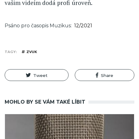
vašim videím dodá profi úroveň.
Psáno pro časopis Muzikus
12/2021
TAGY
ZVUK
Tweet
Share
MOHLO BY SE VÁM TAKÉ LÍBIT