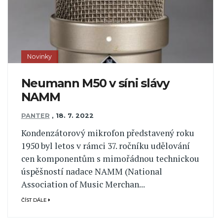
Novinky
Neumann M50 v síni slávy
NAMM
PANTER
,
18. 7. 2022
Kondenzátorový mikrofon představený roku
1950 byl letos v rámci 37. ročníku udělování
cen komponentům s mimořádnou technickou
úspěšností nadace NAMM (National
Association of Music Merchan...
ČÍST DÁLE