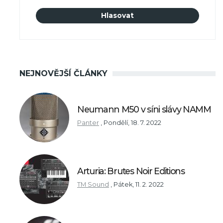
NEJNOVĚJŠÍ ČLÁNKY
Neumann M50 v síni slávy NAMM
Panter
,
Pondělí, 18. 7. 2022
Arturia: Brutes Noir Editions
TM Sound
,
Pátek, 11. 2. 2022