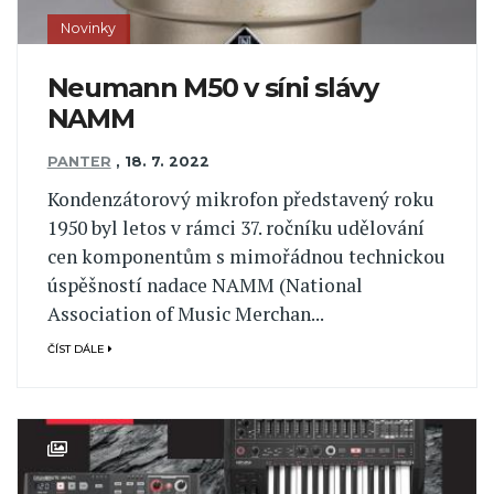
Novinky
Neumann M50 v síni slávy
NAMM
PANTER
,
18. 7. 2022
Kondenzátorový mikrofon představený roku
1950 byl letos v rámci 37. ročníku udělování
cen komponentům s mimořádnou technickou
úspěšností nadace NAMM (National
Association of Music Merchan...
ČÍST DÁLE