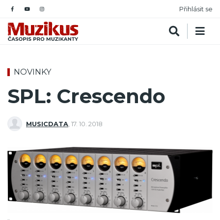
Přihlásit se
NOVINKY
SPL: Crescendo
MUSICDATA
,
17. 10. 2018