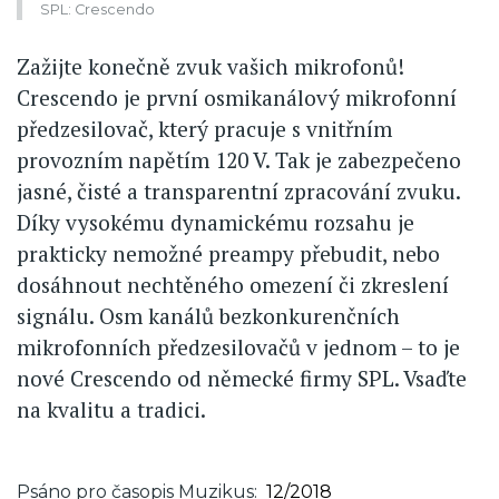
SPL: Crescendo
Zažijte konečně zvuk vašich mikrofonů!
Crescendo je první osmikanálový mikrofonní
předzesilovač, který pracuje s vnitřním
provozním napětím 120 V. Tak je zabezpečeno
jasné, čisté a transparentní zpracování zvuku.
Díky vysokému dynamickému rozsahu je
prakticky nemožné preampy přebudit, nebo
dosáhnout nechtěného omezení či zkreslení
signálu. Osm kanálů bezkonkurenčních
mikrofonních předzesilovačů v jednom – to je
nové Crescendo od německé firmy SPL. Vsaďte
na kvalitu a tradici.
Psáno pro časopis Muzikus
12/2018