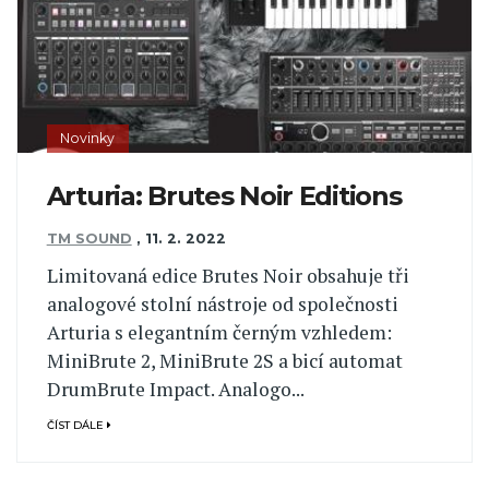
Novinky
Arturia: Brutes Noir Editions
TM SOUND
,
11. 2. 2022
Limitovaná edice Brutes Noir obsahuje tři
analogové stolní nástroje od společnosti
Arturia s elegantním černým vzhledem:
MiniBrute 2, MiniBrute 2S a bicí automat
DrumBrute Impact. Analogo...
ČÍST DÁLE