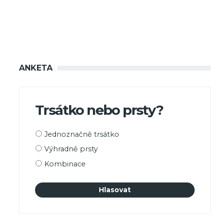
ANKETA
Trsátko nebo prsty?
Možnosti
Jednoznačně trsátko
výběru
Výhradně prsty
Kombinace