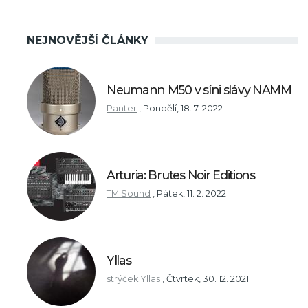
NEJNOVĚJŠÍ ČLÁNKY
Neumann M50 v síni slávy NAMM
Panter
,
Pondělí, 18. 7. 2022
Arturia: Brutes Noir Editions
TM Sound
,
Pátek, 11. 2. 2022
Yllas
strýček Yllas
,
Čtvrtek, 30. 12. 2021