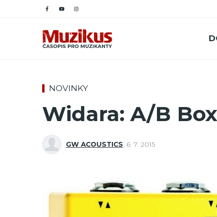
D
NOVINKY
Widara: A/B Bo
GW ACOUSTICS
,
6. 7. 2015