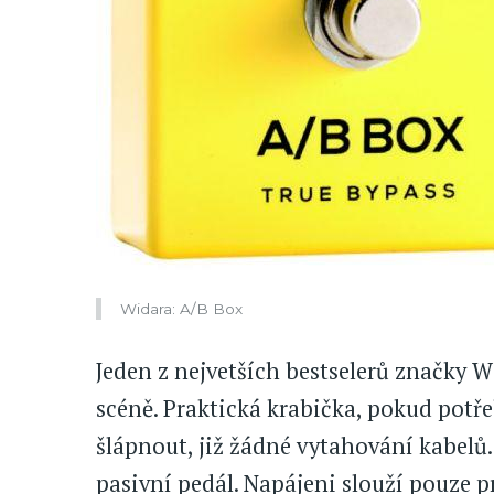
Widara: A/B Box
Jeden z nejvetších bestselerů značky 
scéně. Praktická krabička, pokud potře
šlápnout, již žádné vytahování kabelů.
pasivní pedál. Napájeni slouží pouze p