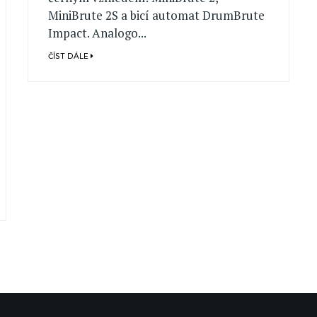
MiniBrute 2S a bicí automat DrumBrute
Impact. Analogo...
ČÍST DÁLE