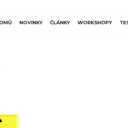
OMŮ
NOVINKY
ČLÁNKY
WORKSHOPY
TE
x