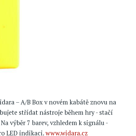
Widara – A/B Box v novém kabátě znovu na
bujete střídat nástroje během hry - stačí
 Na výběr 7 barev, vzhledem k signálu -
ro LED indikaci.
www.widara.cz