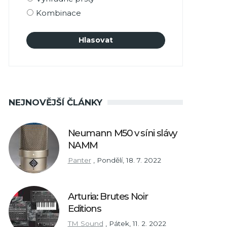
Kombinace
NEJNOVĚJŠÍ ČLÁNKY
Neumann M50 v síni slávy
NAMM
Panter
,
Pondělí, 18. 7. 2022
Arturia: Brutes Noir
Editions
TM Sound
,
Pátek, 11. 2. 2022