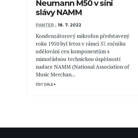
Neumann M50 v síni
slávy NAMM
PANTER
,
18. 7. 2022
Kondenzátorový mikrofon představený
roku 1950 byl letos v rámci 37. ročníku
udělování cen komponentům s
mimořádnou technickou úspěšností
nadace NAMM (National Association of
Music Merchan...
ČÍST DÁLE