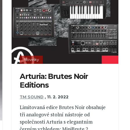
Novinky
Arturia: Brutes Noir
Editions
TM SOUND
,
11. 2. 2022
Limitovaná edice Brutes Noir obsahuje
tři analogové stolní nástroje od
společnosti Arturia s elegantním
černým vzhledem: MiniBrute 2,