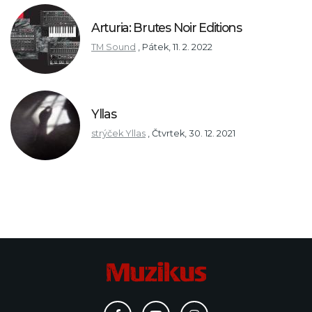
Arturia: Brutes Noir Editions
TM Sound
,
Pátek, 11. 2. 2022
Yllas
strýček Yllas
,
Čtvrtek, 30. 12. 2021