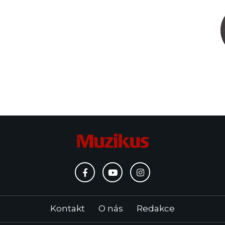
Kontakt
O nás
Redakce