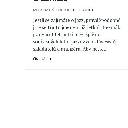
ROBERT ŠTOLBA
,
8. 1. 2009
Jestli se zajímáte o jazz, pravděpodobně
jste se tímto jménem již setkali. Bezmála
již dvacet let patří mezi špičku
současných latin-jazzových klávesistů,
skladatelů a aranžérů. Aby ne, k...
ČÍST DÁLE