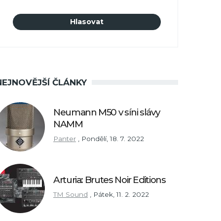
NEJNOVĚJŠÍ ČLÁNKY
Neumann M50 v síni slávy
NAMM
Panter
,
Pondělí, 18. 7. 2022
Arturia: Brutes Noir Editions
TM Sound
,
Pátek, 11. 2. 2022