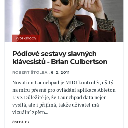
Workshopy
Pódiové sestavy slavných
klávesistů - Brian Culbertson
ROBERT ŠTOLBA
,
6. 2. 2011
Novation Launchpad je MIDI kontrolér, ušitý
na míru přesně pro ovládání aplikace Ableton
Live. Důležité je, že Launchpad data nejen
vysílá, ale i přijímá, takže uživatel má
vizuální zpětn...
ČÍST DÁLE