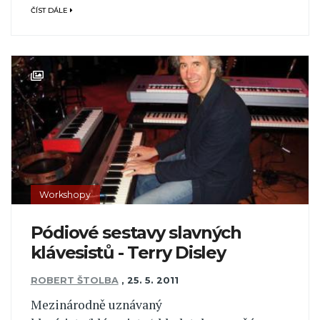
ČÍST DÁLE
Workshopy
Pódiové sestavy slavných
klávesistů - Terry Disley
ROBERT ŠTOLBA
,
25. 5. 2011
Mezinárodně uznávaný