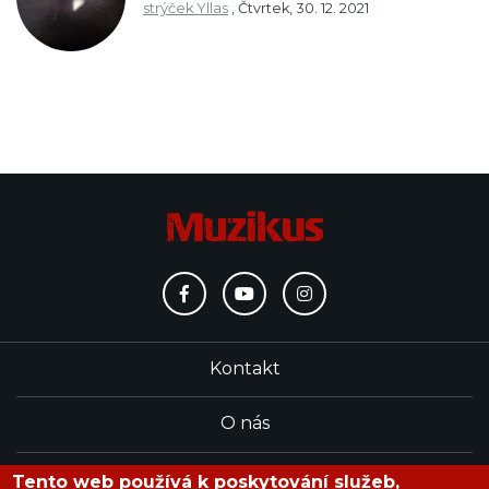
strýček Yllas
,
Čtvrtek, 30. 12. 2021
Kontakt
O nás
Redakce
Tento web používá k poskytování služeb,