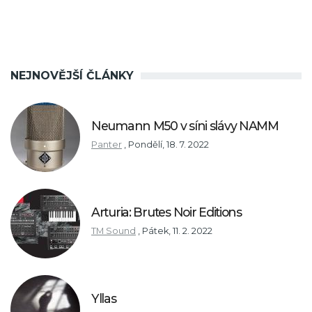
NEJNOVĚJŠÍ ČLÁNKY
Neumann M50 v síni slávy NAMM
Panter
,
Pondělí, 18. 7. 2022
Arturia: Brutes Noir Editions
TM Sound
,
Pátek, 11. 2. 2022
Yllas