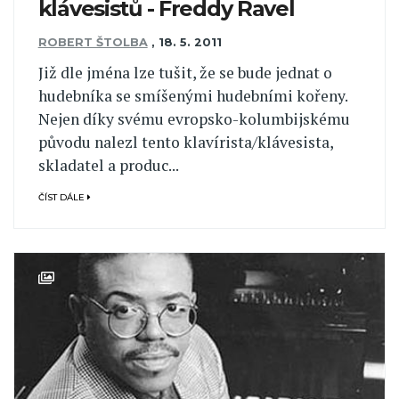
klávesistů - Freddy Ravel
ROBERT ŠTOLBA
,
18. 5. 2011
Již dle jména lze tušit, že se bude jednat o
hudebníka se smíšenými hudebními kořeny.
Nejen díky svému evropsko-kolumbijskému
původu nalezl tento klavírista/klávesista,
skladatel a produc...
ČÍST DÁLE