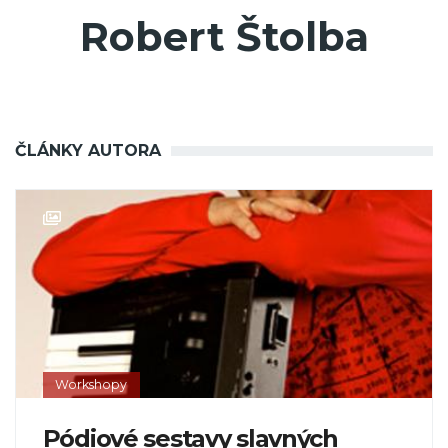
Robert Štolba
ČLÁNKY AUTORA
Workshopy
Pódiové sestavy slavných