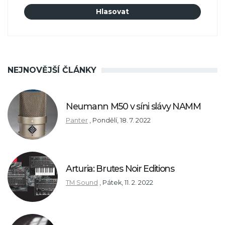
NEJNOVĚJŠÍ ČLÁNKY
Neumann M50 v síni slávy NAMM
Panter
,
Pondělí, 18. 7. 2022
Arturia: Brutes Noir Editions
TM Sound
,
Pátek, 11. 2. 2022