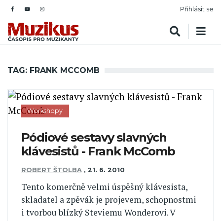
Přihlásit se
TAG: FRANK MCCOMB
Workshopy
Pódiové sestavy slavných
klávesistů - Frank McComb
ROBERT ŠTOLBA
,
21. 6. 2010
Tento komerčně velmi úspěšný klávesista,
skladatel a zpěvák je projevem, schopnostmi
i tvorbou blízký Steviemu Wonderovi. V