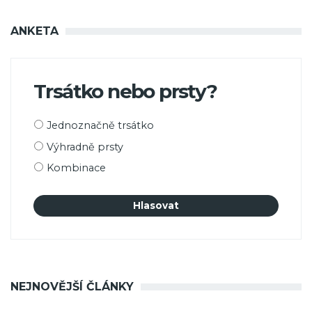
ANKETA
Trsátko nebo prsty?
Možnosti
Jednoznačně trsátko
výběru
Výhradně prsty
Kombinace
NEJNOVĚJŠÍ ČLÁNKY