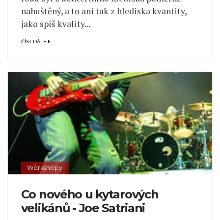
nahuštěný, a to ani tak z hlediska kvantity,
jako spíš kvality...
ČÍST DÁLE
Workshopy
Co nového u kytarových
velikánů - Joe Satriani