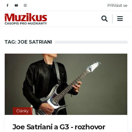
Přihlásit se
TAG: JOE SATRIANI
Články
Joe Satriani a G3 - rozhovor