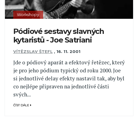
Workshopy
Pódiové sestavy slavných
kytaristů - Joe Satriani
VÍTĚZSLAV ŠTEFL
,
16. 11. 2001
Jde o pódiový aparát a efektový řetězec, který
je pro jeho pódium typický od roku 2000. Joe
si jednotlivé delay efekty nastavil tak, aby byl
co nejlépe připraven na jednotlivé části
svých...
ČÍST DÁLE