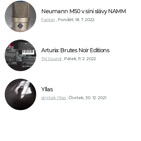
Neumann M50 v síni slávy NAMM
Panter
,
Pondělí, 18. 7. 2022
Arturia: Brutes Noir Editions
TM Sound
,
Pátek, 11. 2. 2022
Yllas
strýček Yllas
,
Čtvrtek, 30. 12. 2021