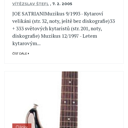
VÍTĚZSLAV ŠTEFL
,
7. 2. 2005
JOE SATRIANIMuzikus 9/1993 - Kytaroví
velikáni (str. 32, noty, ještě bez diskografie)33
+ 333 světových kytaristů (str. 201, noty,
diskografie) Muzikus 12/1997 - Letem
kytarovým...
ČÍST DÁLE
Články