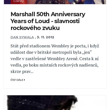
Články
Marshall 50th Anniversary
Years of Loud - slavnosti
rockového zvuku
DAN SYWALA
,
3. 11. 2012
Stát před stadionem Wembley je pocta, i když
událost dne v britské metropoli byla „jen“
vedle v zastřešené Wembley Areně. Cesta k ní
vedla, po boku místních rockových nadšenců,
skrze prav...
ČÍST DÁLE