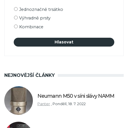
Možnosti
Jednoznačně trsátko
výběru
Výhradně prsty
Kombinace
NEJNOVĚJŠÍ ČLÁNKY
Neumann M50 v síni slávy NAMM
Panter
,
Pondělí, 18. 7. 2022