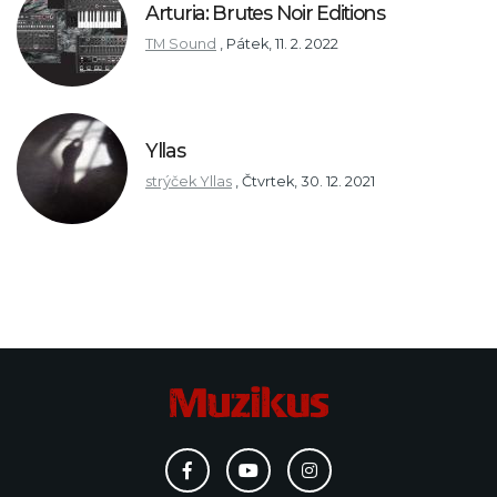
Arturia: Brutes Noir Editions
TM Sound
,
Pátek, 11. 2. 2022
Yllas
strýček Yllas
,
Čtvrtek, 30. 12. 2021