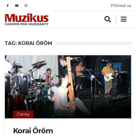
Přihlásit se
TAG: KORAI ÖRÖM
Články
Korai Öröm