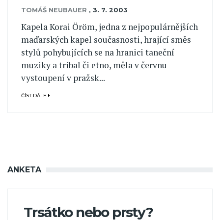
TOMÁŠ NEUBAUER
,
3. 7. 2003
Kapela Korai Öröm, jedna z nejpopulárnějších
maďarských kapel současnosti, hrající směs
stylů pohybujících se na hranici taneční
muziky a tribal či etno, měla v červnu
vystoupení v pražsk...
ČÍST DÁLE
ANKETA
Trsátko nebo prsty?