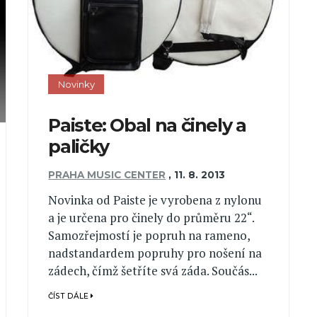
Novinky
Paiste: Obal na činely a
paličky
PRAHA MUSIC CENTER
,
11. 8. 2013
Novinka od Paiste je vyrobena z nylonu
a je určena pro činely do průměru 22“.
Samozřejmostí je popruh na rameno,
nadstandardem popruhy pro nošení na
zádech, čímž šetříte svá záda. Součás...
ČÍST DÁLE