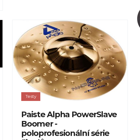
Testy
Paiste Alpha PowerSlave
Boomer -
poloprofesionální série