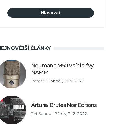
NEJNOVĚJŠÍ ČLÁNKY
Neumann M50 v síni slávy
NAMM
Panter
,
Pondělí, 18. 7. 2022
Arturia: Brutes Noir Editions
TM Sound
,
Pátek, 11. 2. 2022