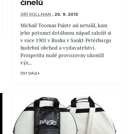
činelů
JIŘÍ KOLLMAN
,
20. 9. 2013
Michail Toomas Paiste asi netušil, kam
jeho potomci dotáhnou nápad založit si
v roce 1901 v Rusku v Sankt-Petěrburgu
hudební obchod a vydavatelství.
Prosperitu malé provozovny ukončil
výs...
ČÍST DÁLE