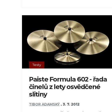
Testy
Paiste Formula 602 - řada
činelů z lety osvědčené
slitiny
TIBOR ADAMSKÝ
,
3. 7. 2012