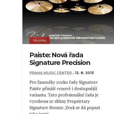
Novinky
Paiste: Nová řada
Signature Precision
PRAHA MUSIC CENTER
,
12. 8. 2013
Pro fanoušky zvuku řady Signature
Paiste přináší cenově í dostupnější
variantu. Tato profesionální řada je
vyrobena ze slitiny Proprietary
Signature Bronze. Zvuk se dá popsat
jako jasný, ...