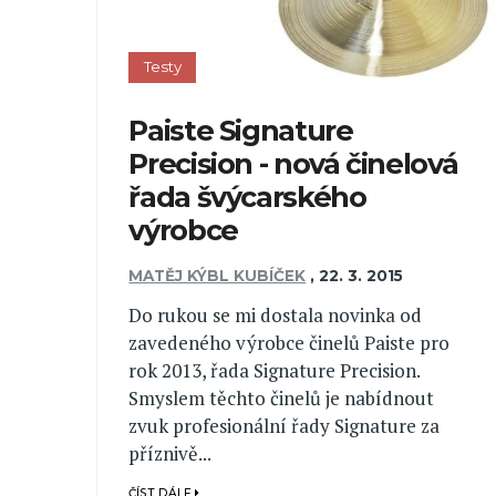
Testy
Paiste Signature
Precision - nová činelová
řada švýcarského
výrobce
MATĚJ KÝBL KUBÍČEK
,
22. 3. 2015
Do rukou se mi dostala novinka od
zavedeného výrobce činelů Paiste pro
rok 2013, řada Signature Precision.
Smyslem těchto činelů je nabídnout
zvuk profesionální řady Signature za
příznivě...
ČÍST DÁLE