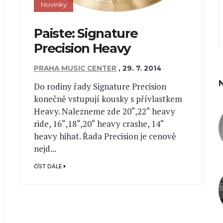
Novinky
Paiste: Signature
Precision Heavy
PRAHA MUSIC CENTER
,
29. 7. 2014
Do rodiny řady Signature Precision
konečně vstupují kousky s přívlastkem
Heavy. Nalezneme zde 20“,22“ heavy
ride, 16“,18“,20“ heavy crashe, 14“
heavy hihat. Řada Precision je cenově
nejd...
ČÍST DÁLE