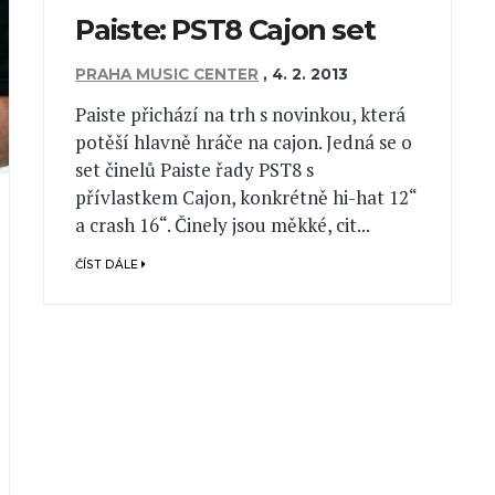
Paiste: PST8 Cajon set
PRAHA MUSIC CENTER
,
4. 2. 2013
Paiste přichází na trh s novinkou, která
potěší hlavně hráče na cajon. Jedná se o
set činelů Paiste řady PST8 s
přívlastkem Cajon, konkrétně hi-hat 12“
a crash 16“. Činely jsou měkké, cit...
ČÍST DÁLE