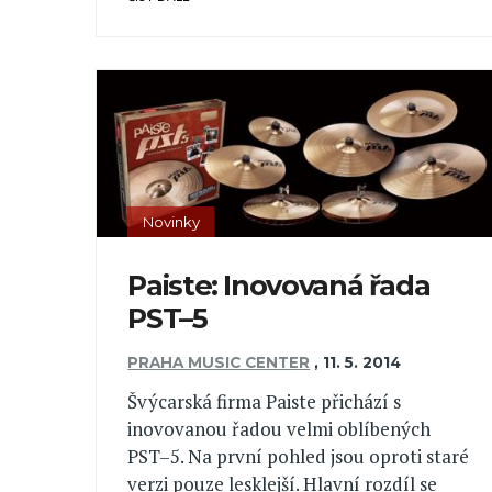
Novinky
Paiste: Inovovaná řada
PST–5
PRAHA MUSIC CENTER
,
11. 5. 2014
Švýcarská firma Paiste přichází s
inovovanou řadou velmi oblíbených
PST–5. Na první pohled jsou oproti staré
verzi pouze lesklejší. Hlavní rozdíl se