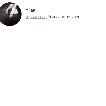
Yllas
strýček Yllas
,
Čtvrtek, 30. 12. 2021