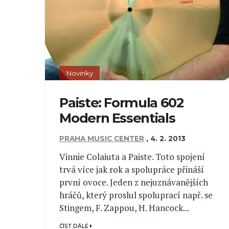
Novinky
Paiste: Formula 602
Modern Essentials
PRAHA MUSIC CENTER
,
4. 2. 2013
Vinnie Colaiuta a Paiste. Toto spojení
trvá více jak rok a spolupráce přináší
první ovoce. Jeden z nejuznávanějších
hráčů, který proslul spoluprací např. se
Stingem, F. Zappou, H. Hancock...
ČÍST DÁLE