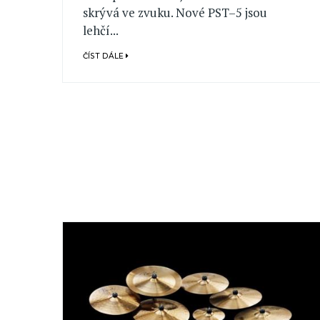
skrývá ve zvuku. Nové PST–5 jsou
lehčí...
ČÍST DÁLE