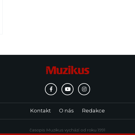
Kontakt
O nás
Redakce
časopis Muzikus vychází od roku 1991