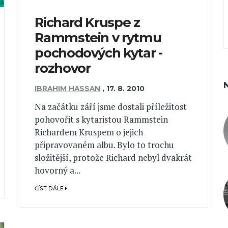
Richard Kruspe z
Rammstein v rytmu
pochodových kytar -
rozhovor
IBRAHIM HASSAN
,
17. 8. 2010
Na začátku září jsme dostali příležitost
pohovořit s kytaristou Rammstein
Richardem Kruspem o jejich
připravovaném albu. Bylo to trochu
složitější, protože Richard nebyl dvakrát
hovorný a...
ČÍST DÁLE