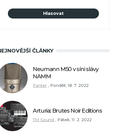
NEJNOVĚJŠÍ ČLÁNKY
Neumann M50 v síni slávy
NAMM
Panter
,
Pondělí, 18. 7. 2022
Arturia: Brutes Noir Editions
TM Sound
,
Pátek, 11. 2. 2022