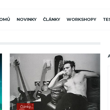
OMŮ
NOVINKY
ČLÁNKY
WORKSHOPY
TE
Články