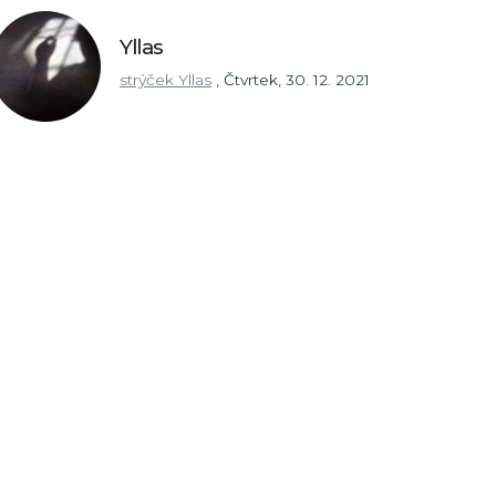
Yllas
strýček Yllas
,
Čtvrtek, 30. 12. 2021