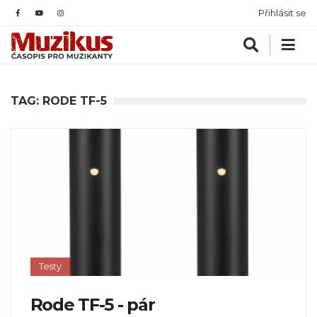
Přihlásit se
TAG: RODE TF-5
Testy
Rode TF-5 - pár