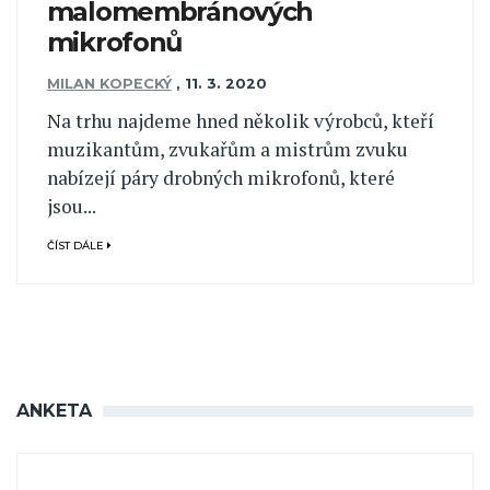
malomembránových
mikrofonů
MILAN KOPECKÝ
,
11. 3. 2020
Na trhu najdeme hned několik výrobců, kteří
muzikantům, zvukařům a mistrům zvuku
nabízejí páry drobných mikrofonů, které
jsou...
ČÍST DÁLE
ANKETA