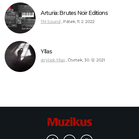
Arturia: Brutes Noir Editions
TM Sound
,
Pátek, 11. 2. 2022
Yllas
strýček Yllas
,
Čtvrtek, 30. 12. 2021