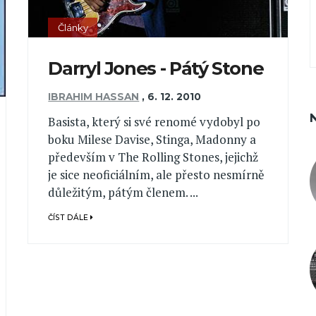
Články
Darryl Jones - Pátý Stone
IBRAHIM HASSAN
,
6. 12. 2010
Basista, který si své renomé vydobyl po
boku Milese Davise, Stinga, Madonny a
především v The Rolling Stones, jejichž
je sice neoficiálním, ale přesto nesmírně
důležitým, pátým členem. ...
ČÍST DÁLE