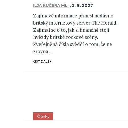
ILJA KUČERA ML.
,
2. 8. 2007
Zajímavé informace přinesl nedávno
britský internetový server The Herald.
Zajímal se o to, jak si finančně stojí
hvězdy britské rockové scény.
Zveřejněná čísla svědčí o tom, že ne
zrovna ...
ČÍST DÁLE
Články