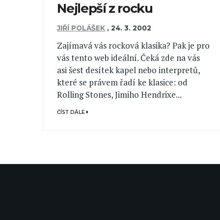
Nejlepší z rocku
JIŘÍ POLÁŠEK
,
24. 3. 2002
Zajímavá vás rocková klasika? Pak je pro
vás tento web ideální. Čeká zde na vás
asi šest desítek kapel nebo interpretů,
které se právem řadí ke klasice: od
Rolling Stones, Jimiho Hendrixe...
ČÍST DÁLE