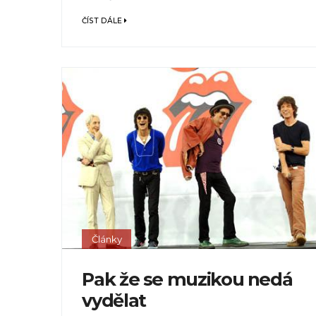
ČÍST DÁLE
Články
Pak že se muzikou nedá
vydělat