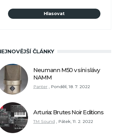
NEJNOVĚJŠÍ ČLÁNKY
Neumann M50 v síni slávy
NAMM
Panter
,
Pondělí, 18. 7. 2022
Arturia: Brutes Noir Editions
TM Sound
,
Pátek, 11. 2. 2022