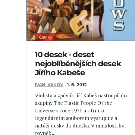
Články
10 desek - deset
nejoblíběnějších desek
Jiřího Kabeše
IVAN IVANOV
,
1. 8. 2012
Violista a zpěvák Jiří Kabeš nastoupil do
skupiny The Plastic People Of the
Universe v roce 1970 a s tímto
legendárním souborem vystupuje a
natáčí desky do dneška. V minulosti byl
rovněž ...