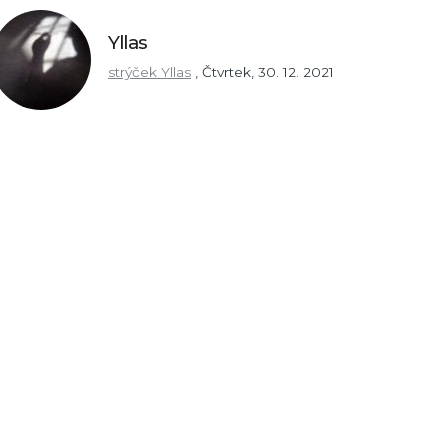
Yllas
strýček Yllas
,
Čtvrtek, 30. 12. 2021