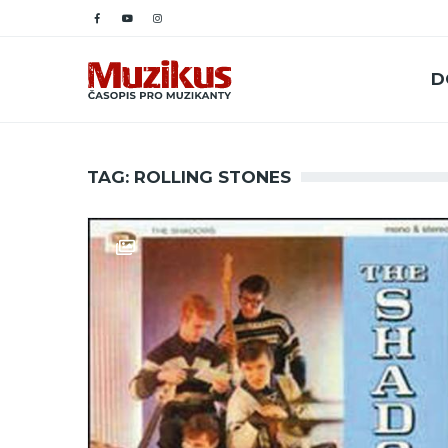
D
TAG: ROLLING STONES