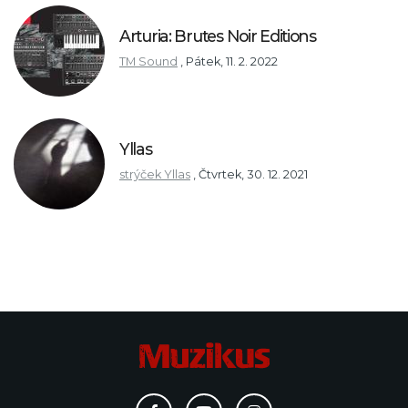
Arturia: Brutes Noir Editions
TM Sound
,
Pátek, 11. 2. 2022
Yllas
strýček Yllas
,
Čtvrtek, 30. 12. 2021