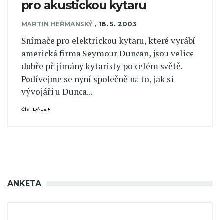
pro akustickou kytaru
MARTIN HEŘMANSKÝ
,
18. 5. 2003
Snímače pro elektrickou kytaru, které vyrábí
americká firma Seymour Duncan, jsou velice
dobře přijímány kytaristy po celém světě.
Podívejme se nyní společně na to, jak si
vývojáři u Dunca...
ČÍST DÁLE
ANKETA