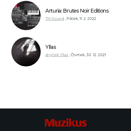
Arturia: Brutes Noir Editions
TM Sound
,
Pátek, 11. 2. 2022
Yllas
strýček Yllas
,
Čtvrtek, 30. 12. 2021