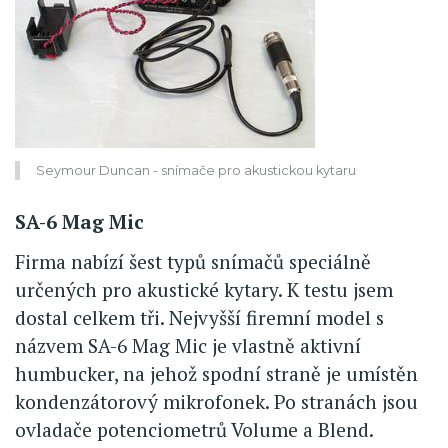
Seymour Duncan - snímače pro akustickou kytaru
SA-6 Mag Mic
Firma nabízí šest typů snímačů speciálně
určených pro akustické kytary. K testu jsem
dostal celkem tři. Nejvyšší firemní model s
názvem SA-6 Mag Mic je vlastně aktivní
humbucker, na jehož spodní straně je umístěn
kondenzátorový mikrofonek. Po stranách jsou
ovladače potenciometrů Volume a Blend.