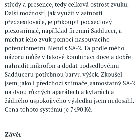
středy a presence, tedy celková ostrost zvuku.
Další možností, jak využít vlastností
předzesilovače, je přikoupit podsedlový
piezosnímač, například firemní Sadducer, a
míchat jeho zvuk pomocí nasouvacího
potenciometru Blend s SA-2. Ta podle mého
názoru může v takové kombinaci docela dobře
nahradit mikrofon a dodat podsedlovému
Sadduceru potřebnou barvu výšek. Zkoušel
jsem, jako i předchozí snímače, samostatný SA-2
na dvou různých aparátech a kytarách a
žádného uspokojivého výsledku jsem nedosáhl.
Cena tohoto systému je 7490 Kč.
Závěr