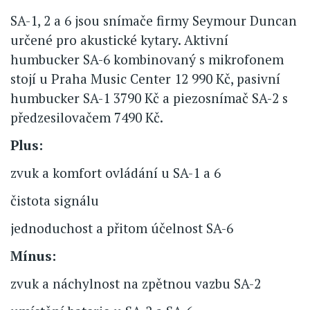
SA-1, 2 a 6 jsou snímače firmy Seymour Duncan
určené pro akustické kytary. Aktivní
humbucker SA-6 kombinovaný s mikrofonem
stojí u Praha Music Center 12 990 Kč, pasivní
humbucker SA-1 3790 Kč a piezosnímač SA-2 s
předzesilovačem 7490 Kč.
Plus:
zvuk a komfort ovládání u SA-1 a 6
čistota signálu
jednoduchost a přitom účelnost SA-6
Mínus:
zvuk a náchylnost na zpětnou vazbu SA-2