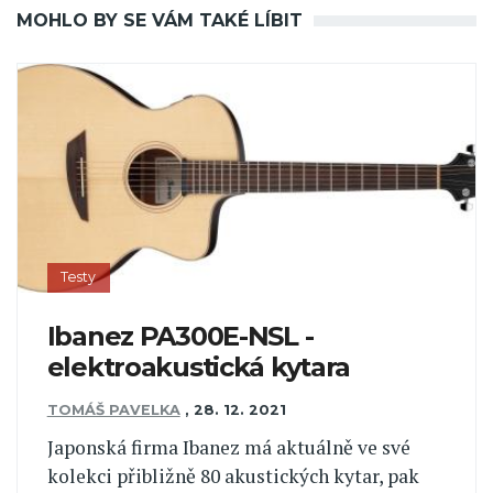
MOHLO BY SE VÁM TAKÉ LÍBIT
Testy
Ibanez PA300E-NSL -
elektroakustická kytara
TOMÁŠ PAVELKA
,
28. 12. 2021
Japonská firma Ibanez má aktuálně ve své
kolekci přibližně 80 akustických kytar, pak