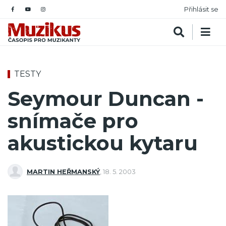
Přihlásit se
TESTY
Seymour Duncan -
snímače pro
akustickou kytaru
MARTIN HEŘMANSKÝ
,
18. 5. 2003