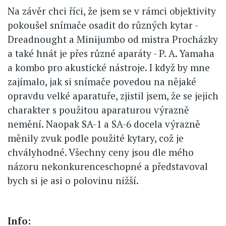
Na závěr chci říci, že jsem se v rámci objektivity
pokoušel snímače osadit do různých kytar -
Dreadnought a Minijumbo od mistra Procházky
a také hnát je přes různé aparáty - P. A. Yamaha
a kombo pro akustické nástroje. I když by mne
zajímalo, jak si snímače povedou na nějaké
opravdu velké aparatuře, zjistil jsem, že se jejich
charakter s použitou aparaturou výrazně
nemění. Naopak SA-1 a SA-6 docela výrazně
měnily zvuk podle použité kytary, což je
chvályhodné. Všechny ceny jsou dle mého
názoru nekonkurenceschopné a představoval
bych si je asi o polovinu nižší.
Info: