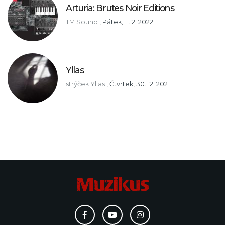
Arturia: Brutes Noir Editions
TM Sound
,
Pátek, 11. 2. 2022
Yllas
strýček Yllas
,
Čtvrtek, 30. 12. 2021