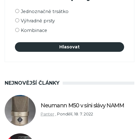
Možnosti
Jednoznačně trsátko
výběru
Výhradně prsty
Kombinace
NEJNOVĚJŠÍ ČLÁNKY
Neumann M50 v síni slávy NAMM
Panter
,
Pondělí, 18. 7. 2022