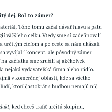
itý dej. Bol to zámer?
teriál, Tóno tomu začal dávať hlavu a pätu
ii väčšieho celku. Vtedy sme si zadefinovali
 za určitým cieľom a po ceste sa nám ukázali
sa vyvíjal i koncept, ale pôvodný zámer
 na začiatku sme zrušili aj akékoľvek
a nejaká vydavateľská firma alebo rádio.
najmä v komerčnej oblasti, kde sa všetko
 ľudí, ktorí častokrát s hudbou nemajú nič
dukt
, keď chceš trafiť určitú skupinu,