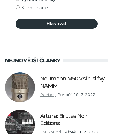
Kombinace
NEJNOVĚJŠÍ ČLÁNKY
Neumann M50 v síni slávy
NAMM
Panter
,
Pondělí, 18. 7. 2022
Arturia: Brutes Noir
Editions
TM Sound
,
Pátek, 11. 2. 2022