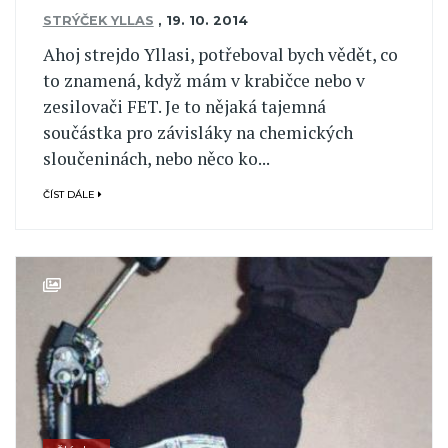
STRÝČEK YLLAS
,
19. 10. 2014
Ahoj strejdo Yllasi, potřeboval bych vědět, co
to znamená, když mám v krabičce nebo v
zesilovači FET. Je to nějaká tajemná
součástka pro závisláky na chemických
sloučeninách, nebo něco ko...
ČÍST DÁLE