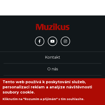
Kontakt
O nás
Redakce
Tento web používá k poskytování služeb,
personalizaci reklam a analýze návštěvnosti
soubory cookie.
časopis Muzikus vychází od roku 1991
Kliknutím na "Rozumím a přijímám" s tím souhlasíte.