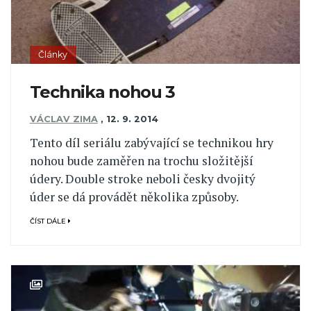
Články
Technika nohou 3
VÁCLAV ZIMA
,
12. 9. 2014
Tento díl seriálu zabývající se technikou hry
nohou bude zaměřen na trochu složitější
údery. Double stroke neboli česky dvojitý
úder se dá provádět několika způsoby.
ČÍST DÁLE