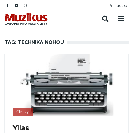
Přihlásit se
TAG: TECHNIKA NOHOU
Články
Yllas