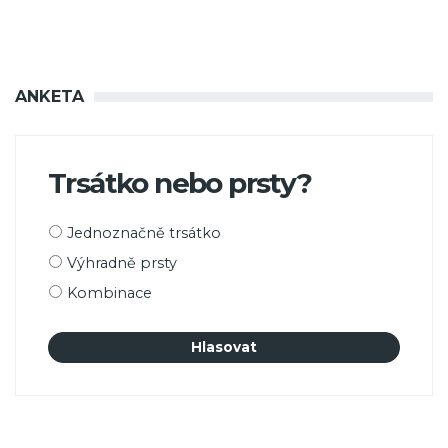
ANKETA
Trsátko nebo prsty?
Možnosti
Jednoznačně trsátko
výběru
Výhradně prsty
Kombinace