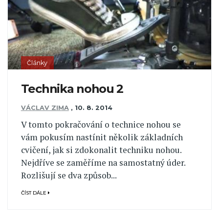
Články
Technika nohou 2
VÁCLAV ZIMA
,
10. 8. 2014
V tomto pokračování o technice nohou se
vám pokusím nastínit několik základních
cvičení, jak si zdokonalit techniku nohou.
Nejdříve se zaměříme na samostatný úder.
Rozlišují se dva způsob...
ČÍST DÁLE