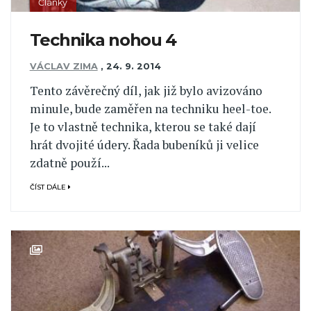
Články
Technika nohou 4
VÁCLAV ZIMA
,
24. 9. 2014
Tento závěrečný díl, jak již bylo avizováno
minule, bude zaměřen na techniku heel-toe.
Je to vlastně technika, kterou se také dají
hrát dvojité údery. Řada bubeníků ji velice
zdatně použí...
ČÍST DÁLE