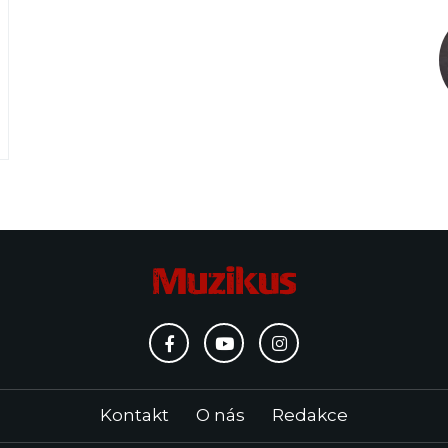
Kontakt
O nás
Redakce