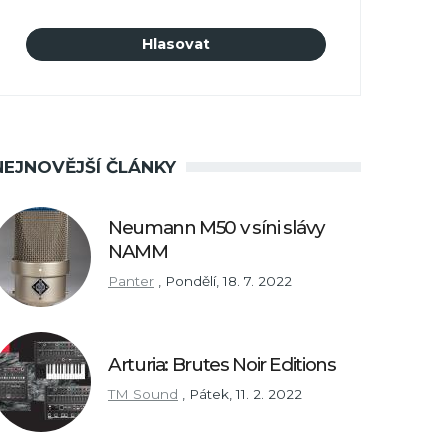
NEJNOVĚJŠÍ ČLÁNKY
Neumann M50 v síni slávy
NAMM
Panter
,
Pondělí, 18. 7. 2022
Arturia: Brutes Noir Editions
TM Sound
,
Pátek, 11. 2. 2022