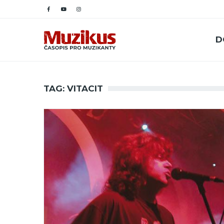
D
TAG: VITACIT