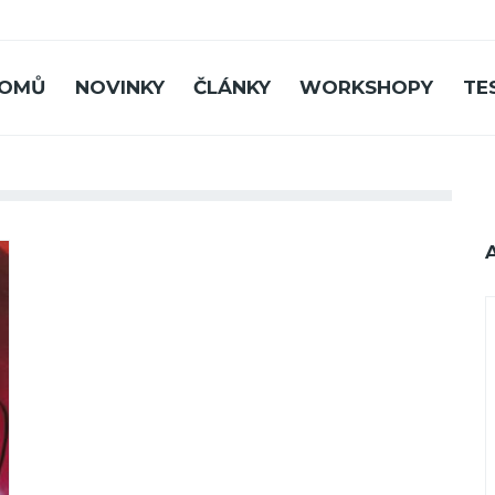
OMŮ
NOVINKY
ČLÁNKY
WORKSHOPY
TE