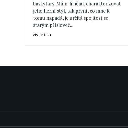
baskytary. Mám-li nějak charakterizovat
jeho herní styl, tak první, co mne k
tomu napadá, je určitá spojitost se
starým přísloveč...
ČÍST DÁLE