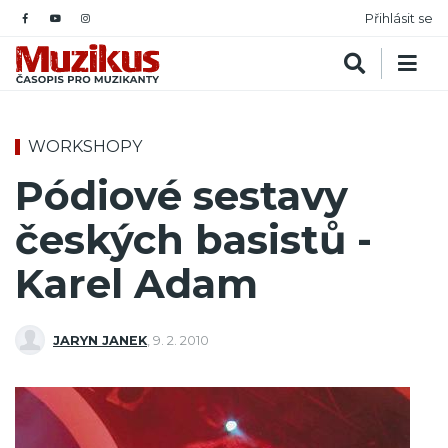
Přihlásit se
WORKSHOPY
Pódiové sestavy
českých basistů -
Karel Adam
JARYN JANEK
,
9. 2. 2010