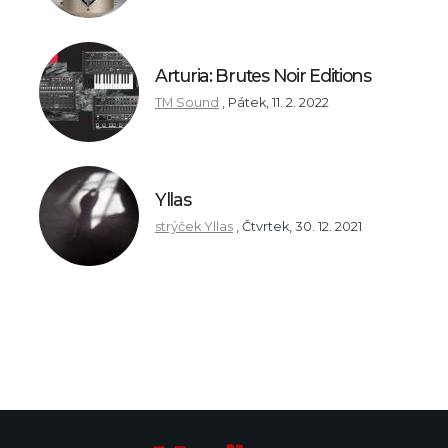
Arturia: Brutes Noir Editions
TM Sound
,
Pátek, 11. 2. 2022
Yllas
strýček Yllas
,
Čtvrtek, 30. 12. 2021