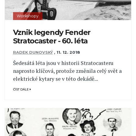
Workshopy
Vznik legendy Fender
Stratocaster - 60. léta
RADEK DUNOVSKÝ
,
11. 12. 2018
Šedesátá léta jsou v historii Stratocasteru
naprosto klíčová, protože změnila celý svět a
elektrické kytary se v této dekádě...
ČÍST DÁLE