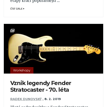
etapy kráčí populárnější ...
ČÍST DÁLE
Workshopy
Vznik legendy Fender
Stratocaster - 70. léta
RADEK DUNOVSKÝ
,
8. 2. 2019