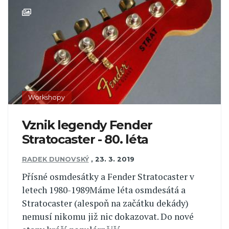
Workshopy
Vznik legendy Fender
Stratocaster - 80. léta
RADEK DUNOVSKÝ
,
23. 3. 2019
Přísné osmdesátky a Fender Stratocaster v
letech 1980-1989Máme léta osmdesátá a
Stratocaster (alespoň na začátku dekády)
nemusí nikomu již nic dokazovat. Do nové