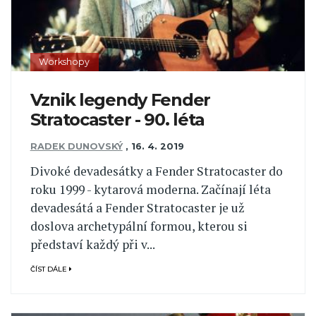
Workshopy
Vznik legendy Fender
Stratocaster - 90. léta
RADEK DUNOVSKÝ
,
16. 4. 2019
Divoké devadesátky a Fender Stratocaster do
roku 1999 - kytarová moderna. Začínají léta
devadesátá a Fender Stratocaster je už
doslova archetypální formou, kterou si
představí každý při v...
ČÍST DÁLE