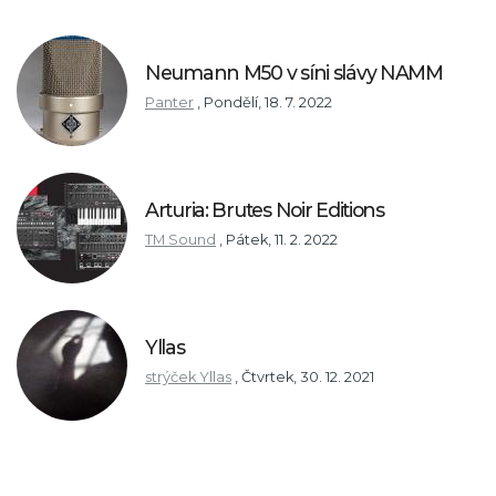
Neumann M50 v síni slávy NAMM
Panter
,
Pondělí, 18. 7. 2022
Arturia: Brutes Noir Editions
TM Sound
,
Pátek, 11. 2. 2022
Yllas
strýček Yllas
,
Čtvrtek, 30. 12. 2021