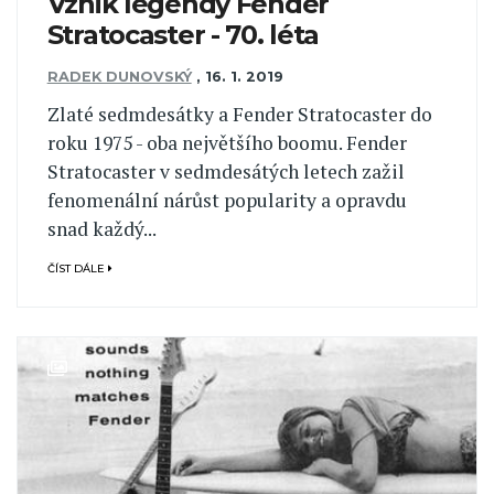
Vznik legendy Fender
Stratocaster - 70. léta
RADEK DUNOVSKÝ
,
16. 1. 2019
Zlaté sedmdesátky a Fender Stratocaster do
roku 1975 - oba největšího boomu. Fender
Stratocaster v sedmdesátých letech zažil
fenomenální nárůst popularity a opravdu
snad každý...
ČÍST DÁLE