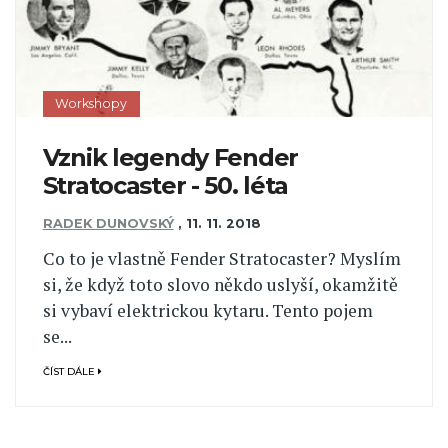
Workshopy
Vznik legendy Fender
Stratocaster - 50. léta
RADEK DUNOVSKÝ
,
11. 11. 2018
Co to je vlastně Fender Stratocaster? Myslím
si, že když toto slovo někdo uslyší, okamžitě
si vybaví elektrickou kytaru. Tento pojem
se...
ČÍST DÁLE