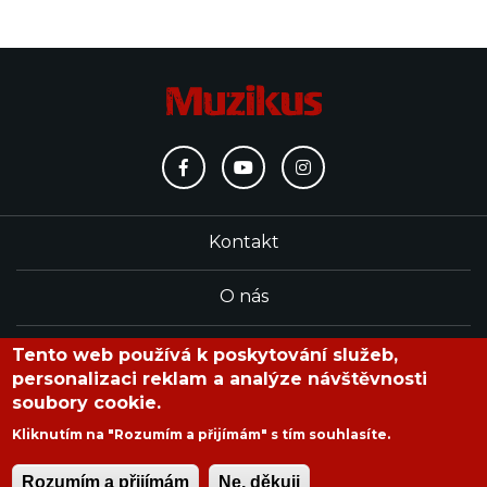
Kontakt
O nás
Redakce
Tento web používá k poskytování služeb,
personalizaci reklam a analýze návštěvnosti
soubory cookie.
časopis Muzikus vychází od roku 1991
Kliknutím na "Rozumím a přijímám" s tím souhlasíte.
Rozumím a přijímám
Ne, děkuji