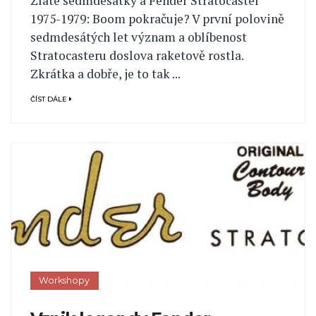
Zlaté sedmdesátky a Fender Stratocaster
1975-1979: Boom pokračuje? V první polovině
sedmdesátých let význam a oblíbenost
Stratocasteru doslova raketově rostla.
Zkrátka a dobře, je to tak ...
ČÍST DÁLE
Workshopy