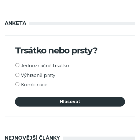
ANKETA
Trsátko nebo prsty?
Možnosti
Jednoznačně trsátko
výběru
Výhradně prsty
Kombinace
NEJNOVĚJŠÍ ČLÁNKY