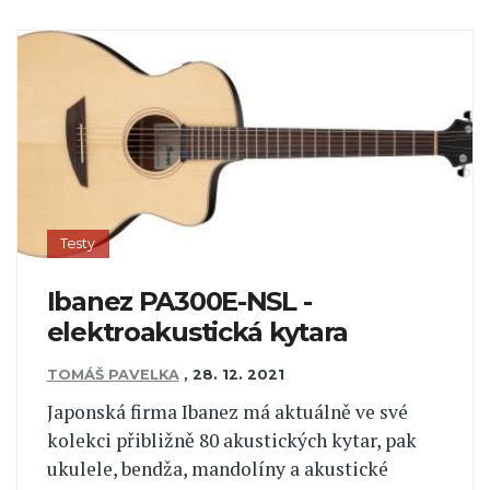
Testy
Ibanez PA300E-NSL -
elektroakustická kytara
TOMÁŠ PAVELKA
,
28. 12. 2021
Japonská firma Ibanez má aktuálně ve své
kolekci přibližně 80 akustických kytar, pak
ukulele, bendža, mandolíny a akustické