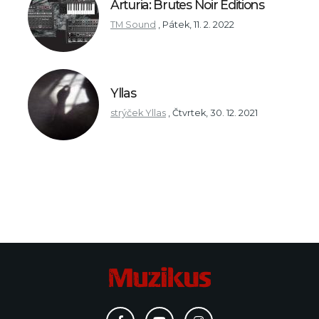
Arturia: Brutes Noir Editions
TM Sound
,
Pátek, 11. 2. 2022
Yllas
strýček Yllas
,
Čtvrtek, 30. 12. 2021