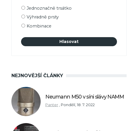
Možnosti
Jednoznačně trsátko
výběru
Výhradně prsty
Kombinace
NEJNOVĚJŠÍ ČLÁNKY
Neumann M50 v síni slávy NAMM
Panter
,
Pondělí, 18. 7. 2022