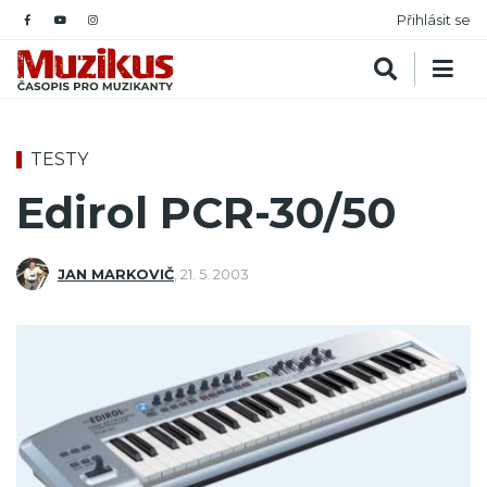
Přihlásit se
TESTY
Edirol PCR-30/50
JAN MARKOVIČ
,
21. 5. 2003