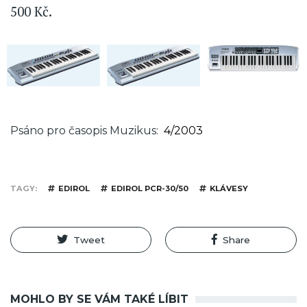
500 Kč.
Psáno pro časopis Muzikus
4/2003
TAGY
EDIROL
EDIROL PCR-30/50
KLÁVESY
Tweet
Share
MOHLO BY SE VÁM TAKÉ LÍBIT