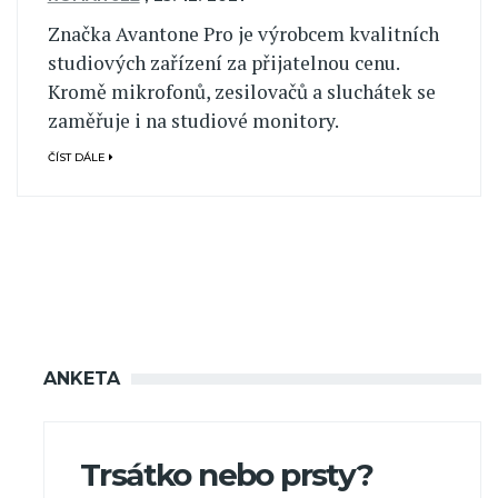
Značka Avantone Pro je výrobcem kvalitních
studiových zařízení za přijatelnou cenu.
Kromě mikrofonů, zesilovačů a sluchátek se
zaměřuje i na studiové monitory.
ČÍST DÁLE
ANKETA
Trsátko nebo prsty?