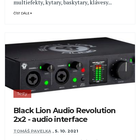
multiefekty, kytary, baskytary, klávesy...
ČÍST DÁLE
Testy
Black Lion Audio Revolution
2x2 - audio interface
TOMÁŠ PAVELKA
,
5. 10. 2021