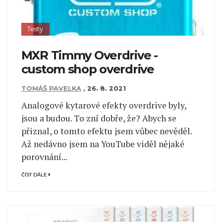
Testy
MXR Timmy Overdrive -
custom shop overdrive
TOMÁŠ PAVELKA
,
26. 8. 2021
Analogové kytarové efekty overdrive byly,
jsou a budou. To zní dobře, že? Abych se
přiznal, o tomto efektu jsem vůbec nevěděl.
Až nedávno jsem na YouTube viděl nějaké
porovnání...
ČÍST DÁLE