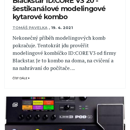
Blackstar ID:CORE V3 20 -
šestikanálové modelingové
kytarové kombo
TOMÁŠ PAVELKA
,
19. 4. 2021
Nekonečný příběh modelingových komb
pokračuje. Tentokrát jdu prověřit
modelingové kombíčko ID:CORE V3 od firmy
Blackstar. Je to kombo na doma, na cvičení a
na nahrávaní do počítače. ...
ČÍST DÁLE