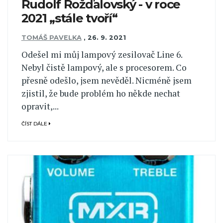
Rudolf Rožďalovský - v roce
2021 „stále tvoří“
TOMÁŠ PAVELKA
,
26. 9. 2021
Odešel mi můj lampový zesilovač Line 6.
Nebyl čistě lampový, ale s procesorem. Co
přesně odešlo, jsem nevěděl. Nicméně jsem
zjistil, že bude problém ho někde nechat
opravit,...
ČÍST DÁLE