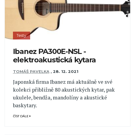
Testy
Ibanez PA300E-NSL -
elektroakustická kytara
TOMÁŠ PAVELKA
,
28. 12. 2021
Japonská firma Ibanez má aktuálně ve své
kolekci přibližně 80 akustických kytar, pak
ukulele, bendža, mandolíny a akustické
baskytary.
ČÍST DÁLE