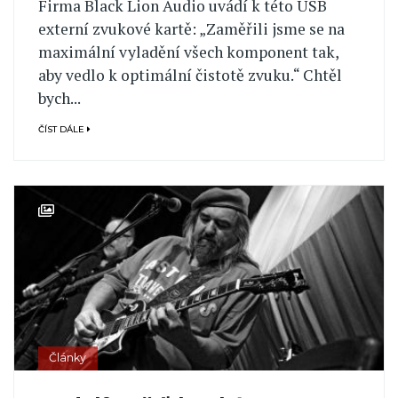
Firma Black Lion Audio uvádí k této USB
externí zvukové kartě: „Zaměřili jsme se na
maximální vyladění všech komponent tak,
aby vedlo k optimální čistotě zvuku.“ Chtěl
bych...
ČÍST DÁLE
Články