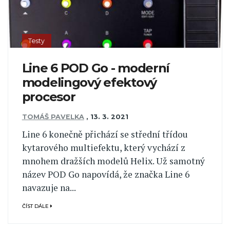
Testy
Line 6 POD Go - moderní
modelingový efektový
procesor
TOMÁŠ PAVELKA
,
13. 3. 2021
Line 6 konečně přichází se střední třídou
kytarového multiefektu, který vychází z
mnohem dražších modelů Helix. Už samotný
název POD Go napovídá, že značka Line 6
navazuje na...
ČÍST DÁLE