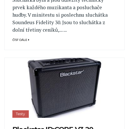
prvek každého muzikanta a posluchače
hudby. V minitestu si poslechnu sluchátka
Soundeus Fidelity 30. Jsou to sluchátka z
dolní třetiny ceníků,... ...
ČÍST DÁLE
Testy