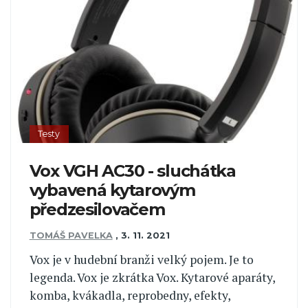
Testy
Vox VGH AC30 - sluchátka
vybavená kytarovým
předzesilovačem
TOMÁŠ PAVELKA
,
3. 11. 2021
Vox je v hudební branži velký pojem. Je to
legenda. Vox je zkrátka Vox. Kytarové aparáty,
komba, kvákadla, reprobedny, efekty,