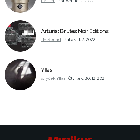
Panter
,
Pondělí, 18. 7. 2022
Arturia: Brutes Noir Editions
TM Sound
,
Pátek, 11. 2. 2022
Yllas
strýček Yllas
,
Čtvrtek, 30. 12. 2021