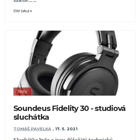
ČÍST DÁLE
Testy
Soundeus Fidelity 30 - studiová
sluchátka
TOMÁŠ PAVELKA
,
17. 5. 2021
Sluchátka byla a jsou důležitý technický