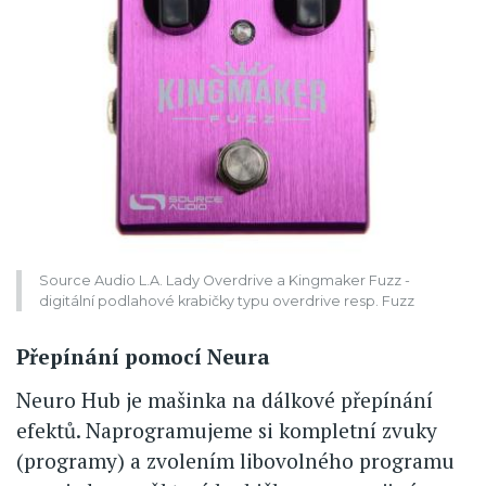
Source Audio L.A. Lady Overdrive a Kingmaker Fuzz -
digitální podlahové krabičky typu overdrive resp. Fuzz
Přepínání pomocí Neura
Neuro Hub je mašinka na dálkové přepínání
efektů. Naprogramujeme si kompletní zvuky
(programy) a zvolením libovolného programu