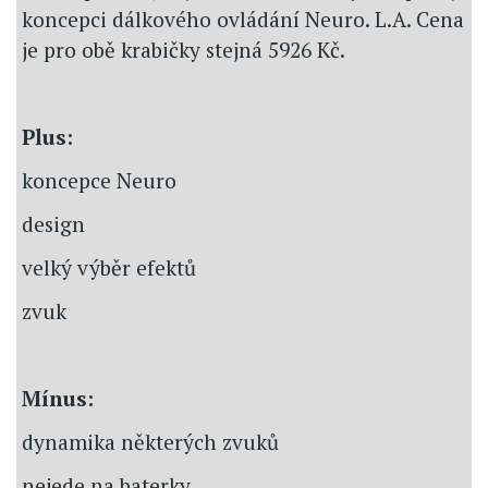
koncepci dálkového ovládání Neuro. L.A. Cena
je pro obě krabičky stejná 5926 Kč.
Plus:
koncepce Neuro
design
velký výběr efektů
zvuk
Mínus:
dynamika některých zvuků
nejede na baterky