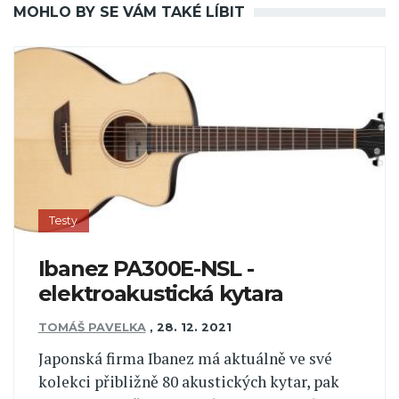
MOHLO BY SE VÁM TAKÉ LÍBIT
Testy
Ibanez PA300E-NSL -
elektroakustická kytara
TOMÁŠ PAVELKA
,
28. 12. 2021
Japonská firma Ibanez má aktuálně ve své
kolekci přibližně 80 akustických kytar, pak