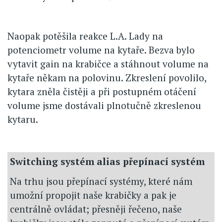
Naopak potěšila reakce L.A. Lady na
potenciometr volume na kytaře. Bezva bylo
vytavit gain na krabičce a stáhnout volume na
kytaře někam na polovinu. Zkreslení povolilo,
kytara zněla čistěji a při postupném otáčení
volume jsme dostávali plnotučně zkreslenou
kytaru.
Switching systém alias přepínací systém
Na trhu jsou přepínací systémy, které nám
umožní propojit naše krabičky a pak je
centrálně ovládat; přesněji řečeno, naše