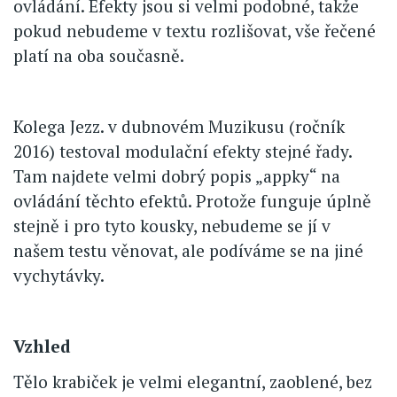
ovládání. Efekty jsou si velmi podobné, takže
pokud nebudeme v textu rozlišovat, vše řečené
platí na oba současně.
Kolega Jezz. v dubnovém Muzikusu (ročník
2016) testoval modulační efekty stejné řady.
Tam najdete velmi dobrý popis „appky“ na
ovládání těchto efektů. Protože funguje úplně
stejně i pro tyto kousky, nebudeme se jí v
našem testu věnovat, ale podíváme se na jiné
vychytávky.
Vzhled
Tělo krabiček je velmi elegantní, zaoblené, bez