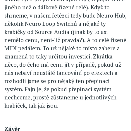
jiného než o dálkově řízené relé). Když to
shrneme, v našem řetězci tedy bude Neuro Hub,
několik Neuro Loop Switchů a nějaké ty
krabičky od Source Audia (jinak by to asi
nemělo cenu, není-liž pravda?). A to celé řízené
MIDI pedálem. To už nějaké to místo zabere a
znamená to taky určitou investici. Zkrátka
něco, do čeho má cenu jít v případě, pokud už
nás nebaví neustálé tancování po efektech a
rozhodli jsme se pro nějaký ten přepínací
systém. Fajn je, že pokud přepínací systém
nechceme, prostě zůstaneme u jednotlivých
krabiček, tak jak jsou.
Závěr