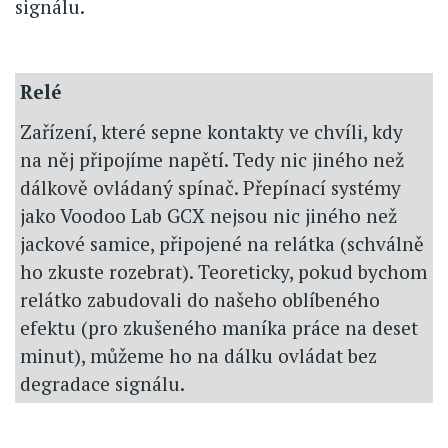
signálu.
Relé
Zařízení, které sepne kontakty ve chvíli, kdy
na něj připojíme napětí. Tedy nic jiného než
dálkově ovládaný spínač. Přepínací systémy
jako Voodoo Lab GCX nejsou nic jiného než
jackové samice, připojené na relátka (schválně
ho zkuste rozebrat). Teoreticky, pokud bychom
relátko zabudovali do našeho oblíbeného
efektu (pro zkušeného maníka práce na deset
minut), můžeme ho na dálku ovládat bez
degradace signálu.