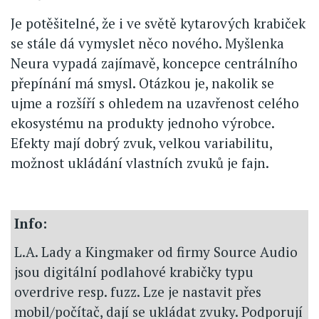
Je potěšitelné, že i ve světě kytarových krabiček
se stále dá vymyslet něco nového. Myšlenka
Neura vypadá zajímavě, koncepce centrálního
přepínání má smysl. Otázkou je, nakolik se
ujme a rozšíří s ohledem na uzavřenost celého
ekosystému na produkty jednoho výrobce.
Efekty mají dobrý zvuk, velkou variabilitu,
možnost ukládání vlastních zvuků je fajn.
Info:
L.A. Lady a Kingmaker od firmy Source Audio
jsou digitální podlahové krabičky typu
overdrive resp. fuzz. Lze je nastavit přes
mobil/počítač, dají se ukládat zvuky. Podporují