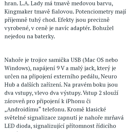
hran. L.A. Lady má tmavě medovou barvu,
Kingmaker tmavě fialovou. Potenciometry mají
příjemně tuhý chod. Efekty jsou precizně
vyrobené, v ceně je navíc adaptér. Bohužel
nejedou na baterky.
Nahoře je trojice samička USB (Mac OS nebo
Windows), napájení 9 V a malý jack, který je
určen na připojení externího pedálu, Neuro
Hub a dalších zařízení. Na pravém boku jsou
dva vstupy, vlevo dva výstupy. Vstup 2 slouží
zároveň pro připojení k iPhonu či
„Androidímu“ telefonu. Kromě klasické
světelné signalizace zapnutí je nahoře mrňavá
LED dioda, signalizující přítomnost řídicího