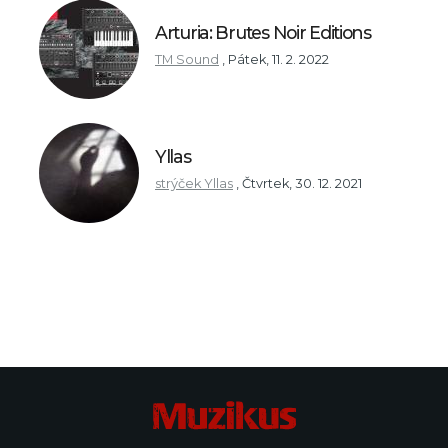
Arturia: Brutes Noir Editions
TM Sound
,
Pátek, 11. 2. 2022
Yllas
strýček Yllas
,
Čtvrtek, 30. 12. 2021