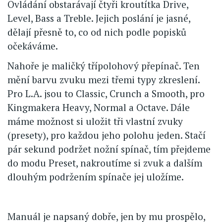
Ovládání obstarávají čtyři kroutítka Drive,
Level, Bass a Treble. Jejich poslání je jasné,
dělají přesně to, co od nich podle popisků
očekáváme.
Nahoře je maličký třípolohový přepínač. Ten
mění barvu zvuku mezi třemi typy zkreslení.
Pro L.A. jsou to Classic, Crunch a Smooth, pro
Kingmakera Heavy, Normal a Octave. Dále
máme možnost si uložit tři vlastní zvuky
(presety), pro každou jeho polohu jeden. Stačí
pár sekund podržet nožní spínač, tím přejdeme
do modu Preset, nakroutíme si zvuk a dalším
dlouhým podržením spínače jej uložíme.
Manuál je napsaný dobře, jen by mu prospělo,