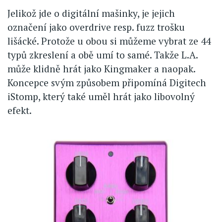
Jelikož jde o digitální mašinky, je jejich
označení jako overdrive resp. fuzz trošku
lišácké. Protože u obou si můžeme vybrat ze 44
typů zkreslení a obě umí to samé. Takže L.A.
může klidně hrát jako Kingmaker a naopak.
Koncepce svým způsobem připomíná Digitech
iStomp, který také uměl hrát jako libovolný
efekt.