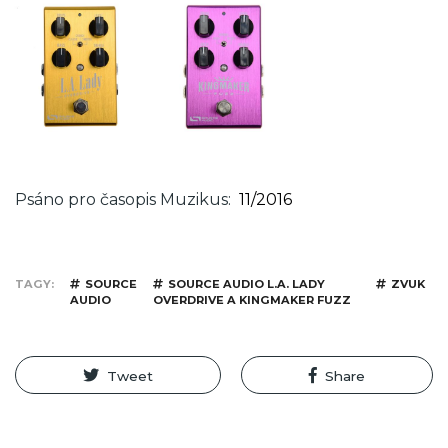
Psáno pro časopis Muzikus
11/2016
TAGY
SOURCE
SOURCE AUDIO L.A. LADY
ZVUK
AUDIO
OVERDRIVE A KINGMAKER FUZZ
Tweet
Share