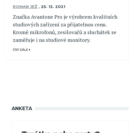
ROMAN JEŽ
,
25. 12. 2021
Značka Avantone Pro je výrobcem kvalitních
studiových zařízení za přijatelnou cenu.
Kromě mikrofonů, zesilovačů a sluchátek se
zaměřuje i na studiové monitory.
ČÍST DÁLE
ANKETA