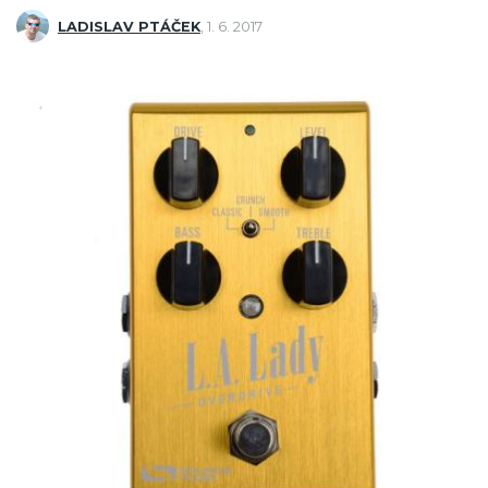
LADISLAV PTÁČEK
,
1. 6. 2017