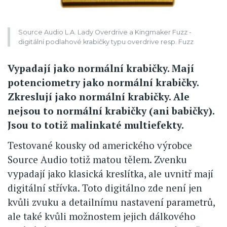
Source Audio L.A. Lady Overdrive a Kingmaker Fuzz -
digitální podlahové krabičky typu overdrive resp. Fuzz
Vypadají jako normální krabičky. Mají
potenciometry jako normální krabičky.
Zkreslují jako normální krabičky. Ale
nejsou to normální krabičky (ani babičky).
Jsou to totiž malinkaté multiefekty.
Testované kousky od amerického výrobce
Source Audio totiž matou tělem. Zvenku
vypadají jako klasická kreslítka, ale uvnitř mají
digitální střívka. Toto digitálno zde není jen
kvůli zvuku a detailnímu nastavení parametrů,
ale také kvůli možnostem jejich dálkového