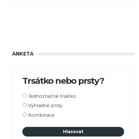
ANKETA
Trsátko nebo prsty?
Možnosti
Jednoznačně trsátko
výběru
Výhradně prsty
Kombinace