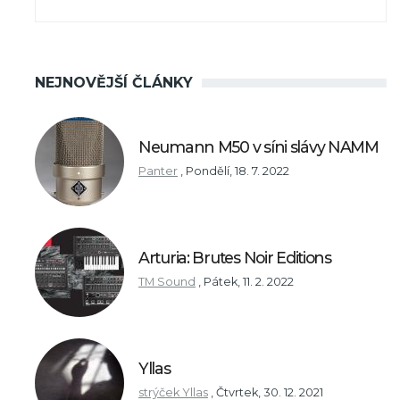
NEJNOVĚJŠÍ ČLÁNKY
Neumann M50 v síni slávy NAMM
Panter
,
Pondělí, 18. 7. 2022
Arturia: Brutes Noir Editions
TM Sound
,
Pátek, 11. 2. 2022
Yllas
strýček Yllas
,
Čtvrtek, 30. 12. 2021