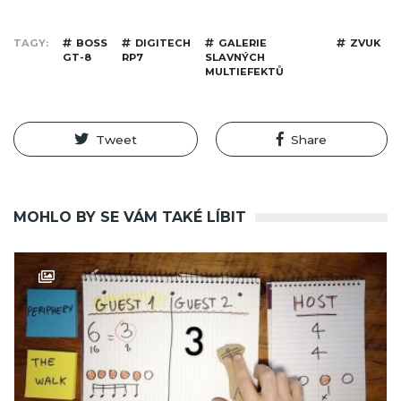
TAGY
BOSS
DIGITECH
GALERIE
ZVUK
GT-8
RP7
SLAVNÝCH
MULTIEFEKTŮ
Tweet
Share
MOHLO BY SE VÁM TAKÉ LÍBIT