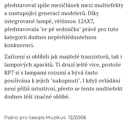
představoval spíše mezičlánek mezi multiefekty
a nastupující generací modelerů. Díky
integrované lampě, většinou 12AX7,
představovala "er-pé sedmička" právě pro tuto
kategorii dodnes nepřehlédnutelnou
konkurenci.
Zařízení si oblíbili jak majitelé tranzistorů, tak i
lampových aparátů. Ti druzí ještě více, protože
RP7 si s lampami rozumí a bývá často
používána k jejich "nakopnutí". I když ovládání
není příliš intuitivní, přesto se tento multiefekt
dodnes těší značné oblibě.
Psáno pro časopis Muzikus
12/2006