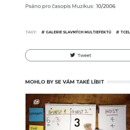
Psáno pro časopis Muzikus
10/2006
TAGY
GALERIE SLAVNÝCH MULTIEFEKTŮ
TCE
Tweet
MOHLO BY SE VÁM TAKÉ LÍBIT