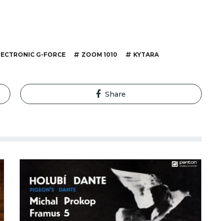
LECTRONIC G-FORCE
ZOOM 1010
KYTARA
Share