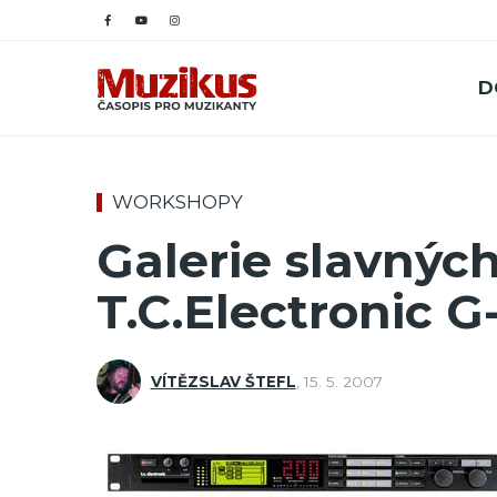
D
WORKSHOPY
Galerie slavných
T.C.Electronic G
VÍTĚZSLAV ŠTEFL
,
15. 5. 2007