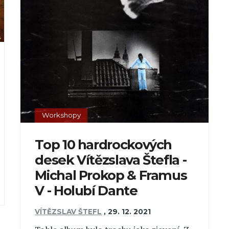
Workshopy
Top 10 hardrockových
desek Vítězslava Štefla -
Michal Prokop & Framus
V - Holubí Dante
VÍTĚZSLAV ŠTEFL
,
29. 12. 2021