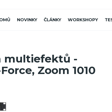
OMŮ
NOVINKY
ČLÁNKY
WORKSHOPY
TE
 multiefektů -
-Force, Zoom 1010