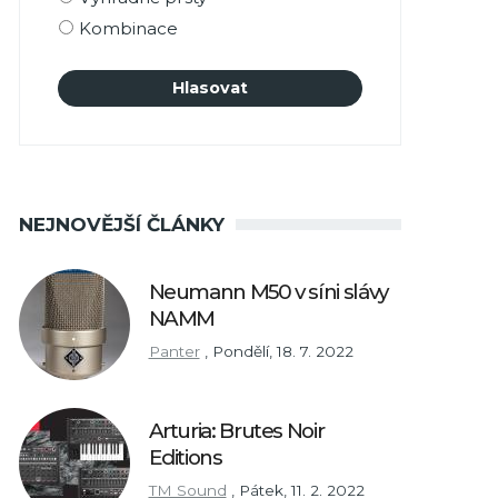
Kombinace
NEJNOVĚJŠÍ ČLÁNKY
Neumann M50 v síni slávy
NAMM
Panter
,
Pondělí, 18. 7. 2022
Arturia: Brutes Noir
Editions
TM Sound
,
Pátek, 11. 2. 2022