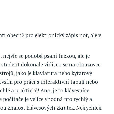
tí obecně pro elektronický zápis not, ale v
 nejvíc se podobá psaní tužkou, ale je
 student dokonale vidí, co se na obrazovce
strojů, jako je klaviatura nebo kytarový
evším pro práci s interaktivní tabulí nebo
lé a praktické! Ano, je to klávesnice
e počítače je velice vhodná pro rychlý a
ou znalost klávesových zkratek. Nejrychleji