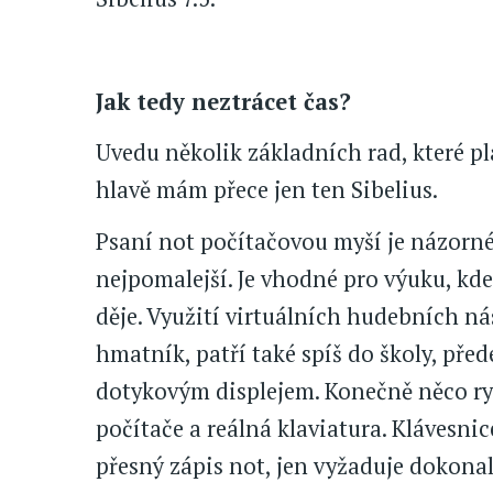
Jak tedy neztrácet čas?
Uvedu několik základních rad, které pla
hlavě mám přece jen ten Sibelius.
Psaní not počítačovou myší je názorné,
nejpomalejší. Je vhodné pro výuku, kde
děje. Využití virtuálních hudebních ná
hmatník, patří také spíš do školy, před
dotykovým displejem. Konečně něco rych
počítače a reálná klaviatura. Klávesnic
přesný zápis not, jen vyžaduje dokonal