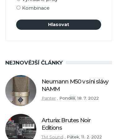
Kombinace
NEJNOVĚJŠÍ ČLÁNKY
Neumann M50 v síni slávy
NAMM
Panter
,
Pondělí, 18. 7. 2022
Arturia: Brutes Noir
Editions
TM Sound
,
Pátek, 11. 2. 2022