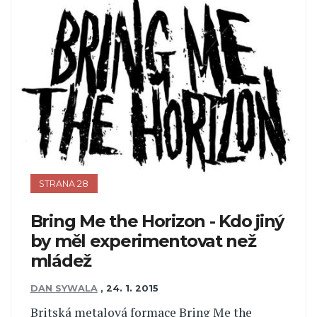
STRANA 28
Bring Me the Horizon - Kdo jiný
by měl experimentovat než
mládež
DAN SYWALA
,
24. 1. 2015
Britská metalová formace Bring Me the