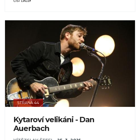
ČÍST DÁLE
STRANA 44
Kytaroví velikáni - Dan
Auerbach