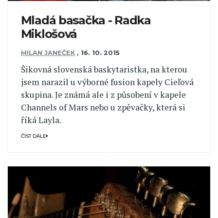
Mladá basačka - Radka
Miklošová
MILAN JANEČEK
,
16. 10. 2015
Šikovná slovenská baskytaristka, na kterou
jsem narazil u výborné fusion kapely Cieľová
skupina. Je známá ale i z působení v kapele
Channels of Mars nebo u zpěvačky, která si
říká Layla.
ČÍST DÁLE