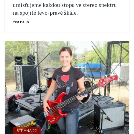
umísťujeme každou stopu ve stereo spektru
na spojité levo-pravé škále.
ČÍST DÁLE
STRANA 22