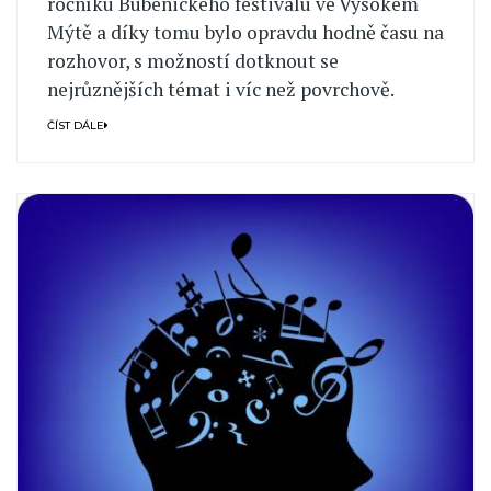
ročníku Bubenického festivalu ve Vysokém
Mýtě a díky tomu bylo opravdu hodně času na
rozhovor, s možností dotknout se
nejrůznějších témat i víc než povrchově.
ČÍST DÁLE