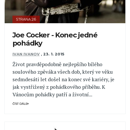
STRANA 26
Joe Cocker - Konec jedné
pohádky
IVAN IVANOV
,
23. 1. 2015
Život pravděpodobně nejlepšího bílého
soulového zpěváka všech dob, který ve věku
sedmdesáti let došel na konec své kariéry, je
jak vystřižený z pohádkového příběhu. K
Vánocům pohádky patří a životní...
ČÍST DÁLE