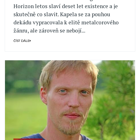
Horizon letos slaví deset let existence a je
skutečně co slavit. Kapela se za pouhou
dekádu vypracovala k elitě metalcorového
žánru, ale zároveň se nebojí...
ČÍST DÁLE