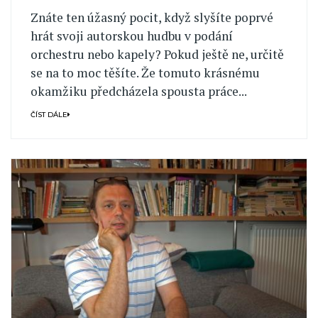
Znáte ten úžasný pocit, když slyšíte poprvé
hrát svoji autorskou hudbu v podání
orchestru nebo kapely? Pokud ještě ne, určitě
se na to moc těšíte. Že tomuto krásnému
okamžiku předcházela spousta práce...
ČÍST DÁLE