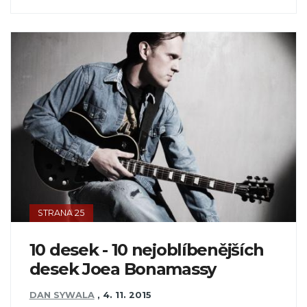
STRANA 25
10 desek - 10 nejoblíbenějších
desek Joea Bonamassy
DAN SYWALA
,
4. 11. 2015