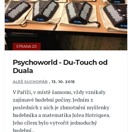
STRANA 20
Psychoworld - Du-Touch od
Duala
ALEŠ SUCHOPÁR
,
13. 10. 2015
V Paříži, v místě šansonu, vždy vznikaly
zajímavé hudební počiny. Jedním z
posledních z nich je zhmotnění myšlenky
hudebníka a matematika Julea Hotriquea.
Jeho cílem bylo vytvořit jednoduchý
hudební...