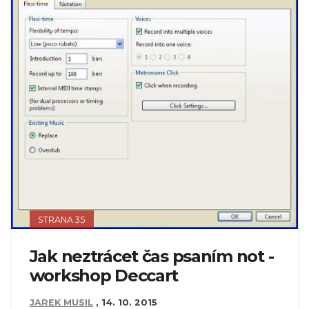
STRANA 35
Jak neztrácet čas psaním not -
workshop Deccart
JAREK MUSIL
,
14. 10. 2015