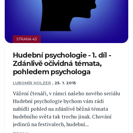
STRANA 43
Hudební psychologie - 1. díl -
Zdánlivě očividná témata,
pohledem psychologa
LUBOMÍR HOLZER
,
25. 1. 2015
Vážení čtenáři, v rámci našeho nového seriálu
Hudební psychologie bychom vám rádi
nabídli pohled na zdánlivě běžná témata
hudebního světa tak trochu jinak. Chování
jedinců na festivalech, hudební...