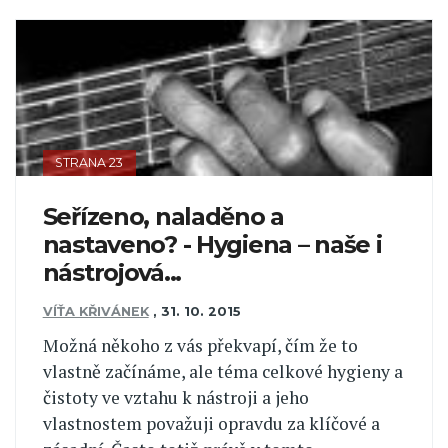
STRANA 23
Seřízeno, naladěno a
nastaveno? - Hygiena – naše i
nástrojová...
VÍŤA KŘIVÁNEK
,
31. 10. 2015
Možná někoho z vás překvapí, čím že to
vlastně začínáme, ale téma celkové hygieny a
čistoty ve vztahu k nástroji a jeho
vlastnostem považuji opravdu za klíčové a