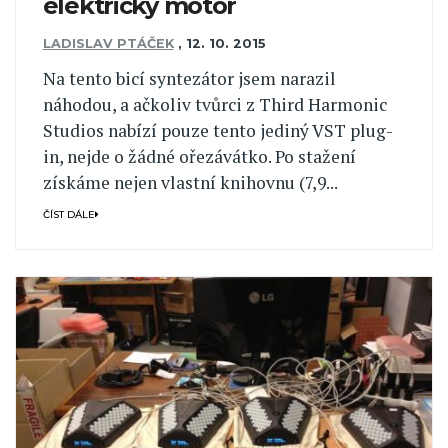
elektrický motor
LADISLAV PTÁČEK
,
12. 10. 2015
Na tento bicí syntezátor jsem narazil
náhodou, a ačkoliv tvůrci z Third Harmonic
Studios nabízí pouze tento jediný VST plug-
in, nejde o žádné ořezávátko. Po stažení
získáme nejen vlastní knihovnu (7,9...
ČÍST DÁLE