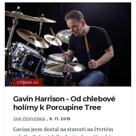
STRANA 40
Gavin Harrison - Od chlebové
holírny k Porcupine Tree
JAN ČERVENKA
,
9. 11. 2015
Gavina jsem dostal na starosti na čtvrtém