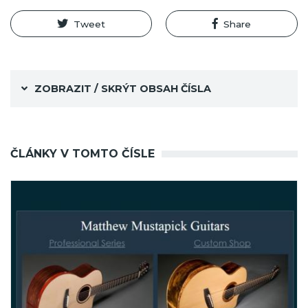
Tweet
Share
ZOBRAZIT / SKRÝT OBSAH ČÍSLA
ČLÁNKY V TOMTO ČÍSLE