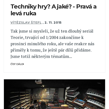
Techniky hry? A jaké? - Pravá a
levá ruka
VÍTĚZSLAV ŠTEFL
,
2. 11. 2015
Tak jsme si mysleli, že už ten dlouhý seriál
Teorie, trvající od 1/2004 zakončíme k
prosinci minulého roku, ale vaše reakce nás
přiměly k tomu, že ještě pár dílů přidáme.
Jsme totiž některým tématům...
ČÍST DÁLE