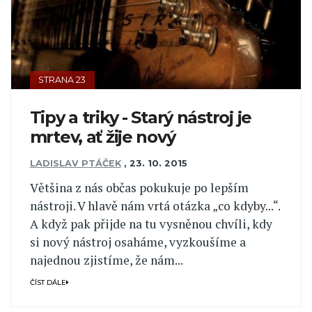
STRANA 23
Tipy a triky - Starý nástroj je
mrtev, ať žije nový
LADISLAV PTÁČEK
,
23. 10. 2015
Většina z nás občas pokukuje po lepším
nástroji. V hlavě nám vrtá otázka „co kdyby...“.
A když pak přijde na tu vysněnou chvíli, kdy
si nový nástroj osaháme, vyzkoušíme a
najednou zjistíme, že nám...
ČÍST DÁLE