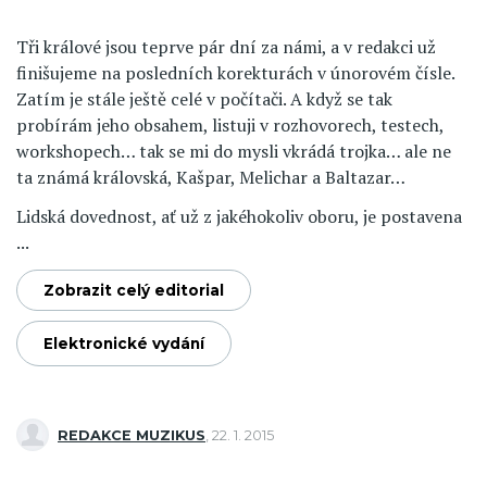
Tři králové jsou teprve pár dní za námi, a v redakci už
finišujeme na posledních korekturách v únorovém čísle.
Zatím je stále ještě celé v počítači. A když se tak
probírám jeho obsahem, listuji v rozhovorech, testech,
workshopech… tak se mi do mysli vkrádá trojka… ale ne
ta známá královská, Kašpar, Melichar a Baltazar…
Lidská dovednost, ať už z jakéhokoliv oboru, je postavena
...
Zobrazit celý editorial
Elektronické vydání
REDAKCE MUZIKUS
,
22. 1. 2015