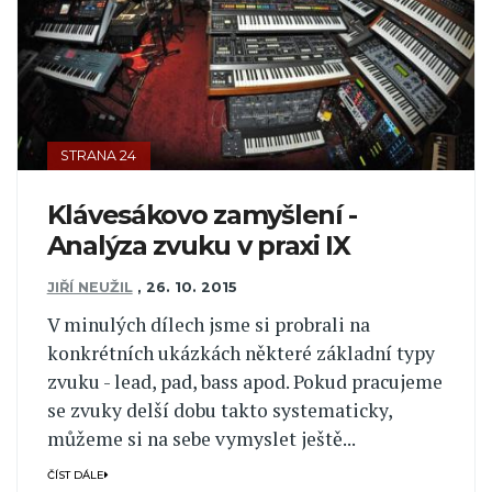
STRANA 24
Klávesákovo zamyšlení -
Analýza zvuku v praxi IX
JIŘÍ NEUŽIL
,
26. 10. 2015
V minulých dílech jsme si probrali na
konkrétních ukázkách některé základní typy
zvuku - lead, pad, bass apod. Pokud pracujeme
se zvuky delší dobu takto systematicky,
můžeme si na sebe vymyslet ještě...
ČÍST DÁLE