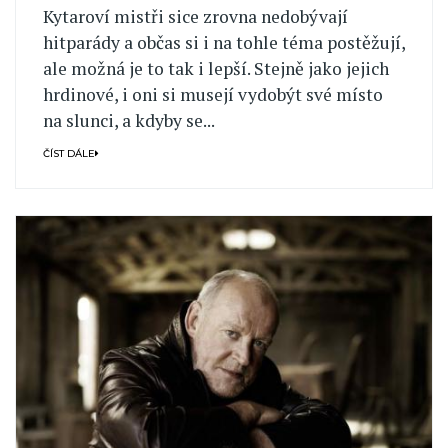
Kytaroví mistři sice zrovna nedobývají
hitparády a občas si i na tohle téma postěžují,
ale možná je to tak i lepší. Stejně jako jejich
hrdinové, i oni si musejí vydobýt své místo
na slunci, a kdyby se...
ČÍST DÁLE