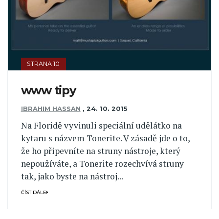
STRANA 10
www tipy
IBRAHIM HASSAN
,
24. 10. 2015
Na Floridě vyvinuli speciální udělátko na
kytaru s názvem Tonerite. V zásadě jde o to,
že ho připevníte na struny nástroje, který
nepoužíváte, a Tonerite rozechvívá struny
tak, jako byste na nástroj...
ČÍST DÁLE