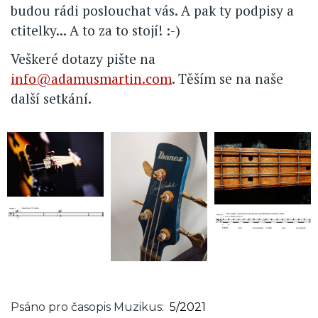
budou rádi poslouchat vás. A pak ty podpisy a
ctitelky... A to za to stojí! :-)
Veškeré dotazy pište na
info@adamusmartin.com
. Těším se na naše
další setkání.
Psáno pro časopis Muzikus
5/2021