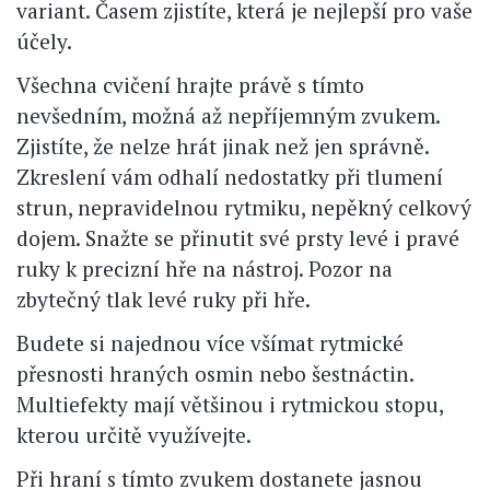
variant. Časem zjistíte, která je nejlepší pro vaše
účely.
Všechna cvičení hrajte právě s tímto
nevšedním, možná až nepříjemným zvukem.
Zjistíte, že nelze hrát jinak než jen správně.
Zkreslení vám odhalí nedostatky při tlumení
strun, nepravidelnou rytmiku, nepěkný celkový
dojem. Snažte se přinutit své prsty levé i pravé
ruky k precizní hře na nástroj. Pozor na
zbytečný tlak levé ruky při hře.
Budete si najednou více všímat rytmické
přesnosti hraných osmin nebo šestnáctin.
Multiefekty mají většinou i rytmickou stopu,
kterou určitě využívejte.
Při hraní s tímto zvukem dostanete jasnou