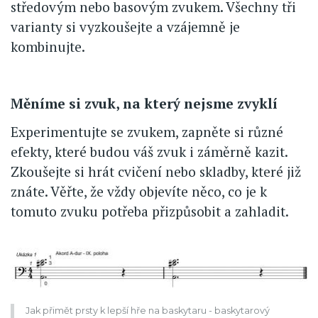
středovým nebo basovým zvukem. Všechny tři
varianty si vyzkoušejte a vzájemně je
kombinujte.
Měníme si zvuk, na který nejsme zvyklí
Experimentujte se zvukem, zapněte si různé
efekty, které budou váš zvuk i záměrně kazit.
Zkoušejte si hrát cvičení nebo skladby, které již
znáte. Věřte, že vždy objevíte něco, co je k
tomuto zvuku potřeba přizpůsobit a zahladit.
Jak přimět prsty k lepší hře na baskytaru - baskytarový