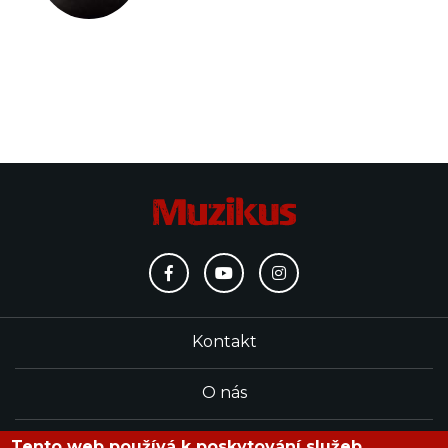
Kontakt
O nás
Redakce
Tento web používá k poskytování služeb,