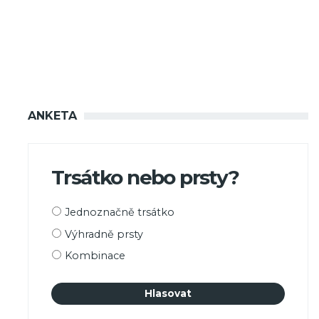
ANKETA
Trsátko nebo prsty?
Možnosti
Jednoznačně trsátko
výběru
Výhradně prsty
Kombinace