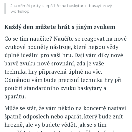
Jak přimět prsty k lepší hře na baskytaru - baskytarový
workshop
Každý den můžete hrát s jiným zvukem
Co se tím naučíte? Naučíte se reagovat na nové
zvukové podněty nástroje, které nejsou vždy
úplně ideální pro vaši hru. Dají vám díky nové
barvě zvuku nové srovnání, zda je vaše
technika hry připravená úplně na vše.
Odměnou vám bude precizní technika hry při
použití standardního zvuku baskytary a
aparátu.
Může se stát, že vám někdo na koncertě nastaví
špatně odposlech nebo aparát, který bude znít
hrozně, ale vy budete vědět, jak se s tím