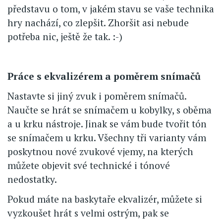
představu o tom, v jakém stavu se vaše technika
hry nachází, co zlepšit. Zhoršit asi nebude
potřeba nic, ještě že tak. :-)
Práce s ekvalizérem a poměrem snímačů
Nastavte si jiný zvuk i poměrem snímačů.
Naučte se hrát se snímačem u kobylky, s oběma
a u krku nástroje. Jinak se vám bude tvořit tón
se snímačem u krku. Všechny tři varianty vám
poskytnou nové zvukové vjemy, na kterých
můžete objevit své technické i tónové
nedostatky.
Pokud máte na baskytaře ekvalizér, můžete si
vyzkoušet hrát s velmi ostrým, pak se