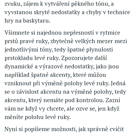
zvuku, zájem k vytváření pěkného tónu, a
vyvstanou skryté nedostatky a chyby v technice
hry na baskytaru.
Všimnete si najednou nepřesností v rytmice
prstů pravé ruky, zbytečně velkých mezer mezi
jednotlivými tóny, tedy špatné plynulosti
prstokladu levé ruky. Zpozorujete další
dynamické a výrazové nedostatky, jako jsou
například špatné akcenty, které můžou
vzniknout při výměně polohy levé ruky. Jedná
se o závislost akcentu na výměně polohy, tedy
akcentu, který nemáte pod kontrolou. Zazní
vám ne když vy chcete, ale ozve se, jen když
měníte polohu levé ruky.
Nyní si popíšeme možnosti, jak správně cvičit