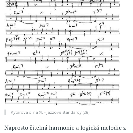
Kytarová dílna XL - jazzové standardy (28)
Naprosto čitelná harmonie a logická melodie z