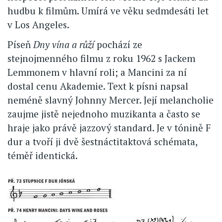
hudbu k filmům. Umírá ve věku sedmdesáti let
v Los Angeles.
Píseň
Dny vína a růží
pochází ze
stejnojmenného filmu z roku 1962 s Jackem
Lemmonem v hlavní roli; a Mancini za ní
dostal cenu Akademie. Text k písni napsal
neméně slavný Johnny Mercer. Její melancholie
zaujme jistě nejednoho muzikanta a často se
hraje jako právě jazzový standard. Je v tónině F
dur a tvoří ji dvě šestnáctitaktová schémata,
téměř identická.