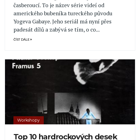
časberoucí. To je název série videí od
amerického bubeníka tureckého původu
Yogeva Gabaye. Jeho seriál má nyní přes
padesát dílů a zabývá se tím, o co...
ČÍST DÁLE
Workshopy
Top 10 hardrockových desek