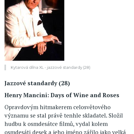
Kytarová dílna XL - jazzové standardy (28)
Jazzové standardy (28)
Henry Mancini: Days of Wine and Roses
Opravdovým hitmakerem celosvětového
významu se stal právě tenhle skladatel. Složil
hudbu k osmdesátce filmů, vydal kolem
osmdesáti desek a jeho jméno zářilo jako velká