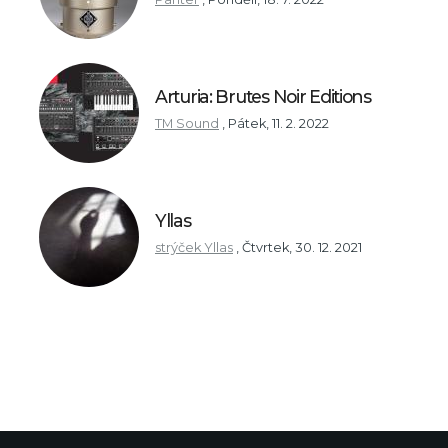
Arturia: Brutes Noir Editions
TM Sound
,
Pátek, 11. 2. 2022
Yllas
strýček Yllas
,
Čtvrtek, 30. 12. 2021