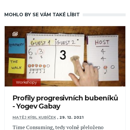
MOHLO BY SE VÁM TAKÉ LÍBIT
Workshopy
Profily progresivních bubeníků
- Yogev Gabay
MATĚJ KÝBL KUBÍČEK
,
29. 12. 2021
Time Consuming, tedy volně přeloženo