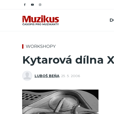
D
WORKSHOPY
Kytarová dílna X
LUBOŠ BEŇA
,
25. 5. 2006