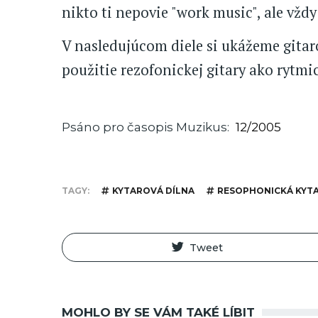
nikto ti nepovie "work music", ale vždy
V nasledujúcom diele si ukážeme gitar
použitie rezofonickej gitary ako rytmi
Psáno pro časopis Muzikus
12/2005
TAGY
KYTAROVÁ DÍLNA
RESOPHONICKÁ KYT
Tweet
MOHLO BY SE VÁM TAKÉ LÍBIT