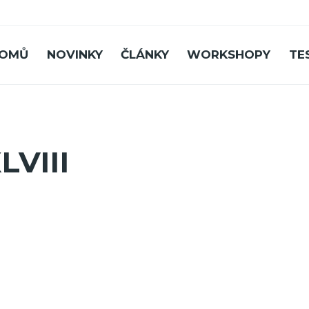
OMŮ
NOVINKY
ČLÁNKY
WORKSHOPY
TE
LVIII