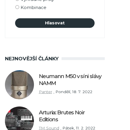
Kombinace
NEJNOVĚJŠÍ ČLÁNKY
Neumann M50 v síni slávy
NAMM
Panter
,
Pondělí, 18. 7. 2022
Arturia: Brutes Noir
Editions
TM Sound
,
Pátek, 11. 2. 2022