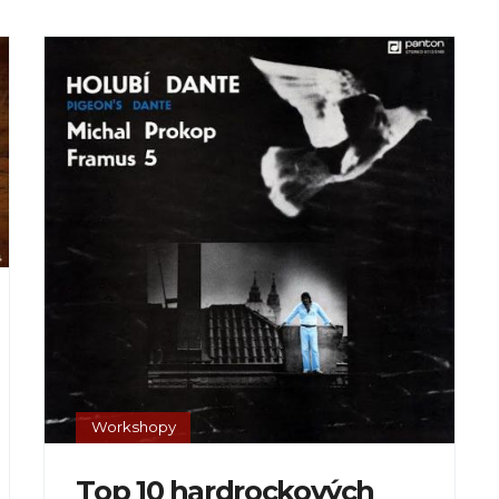
Workshopy
Top 10 hardrockových