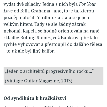
vydat dvě skladby. Jedna z nich byla
For Your
Love
od Billa Grahama - ano, to je ta, kterou
později natočili Yardbirds a stala se jejich
velkým hitem. Tady se ale žádný zázrak
nekonal. Kapela se hodně orientovala na rané
skladby Rolling Stones, což Banksovi přestalo
rychle vyhovovat a přestoupil do dalšího tělesa
- to už ale byl jiný kalibr.
„Jeden z architektů progresivního rocku...“
(Vintage Guitar Magazine, 2013)
Od syndikátu k hračkářství