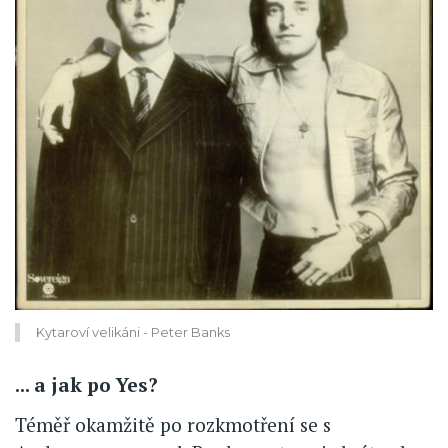
Kytaroví velikáni - Peter Banks
... a jak po Yes?
Téměř okamžitě po rozkmotření se s