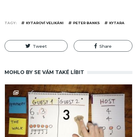
TAGY
KYTAROVÍ VELIKÁNI
PETER BANKS
KYTARA
Tweet
Share
MOHLO BY SE VÁM TAKÉ LÍBIT