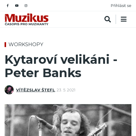
Přihlásit se
WORKSHOPY
Kytaroví velikáni -
Peter Banks
VÍTĚZSLAV ŠTEFL
,
23. 5. 2021