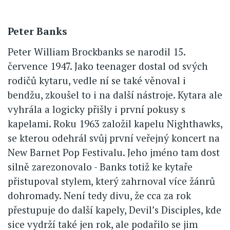
Peter Banks
Peter William Brockbanks se narodil 15.
července 1947. Jako teenager dostal od svých
rodičů kytaru, vedle ní se také věnoval i
bendžu, zkoušel to i na další nástroje. Kytara ale
vyhrála a logicky přišly i první pokusy s
kapelami. Roku 1963 založil kapelu Nighthawks,
se kterou odehrál svůj první veřejný koncert na
New Barnet Pop Festivalu. Jeho jméno tam dost
silně zarezonovalo - Banks totiž ke kytaře
přistupoval stylem, který zahrnoval více žánrů
dohromady. Není tedy divu, že cca za rok
přestupuje do další kapely, Devil’s Disciples, kde
sice vydrží také jen rok, ale podařilo se jim