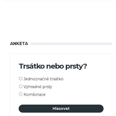
ANKETA
Trsátko nebo prsty?
Možnosti
Jednoznačně trsátko
výběru
Výhradně prsty
Kombinace