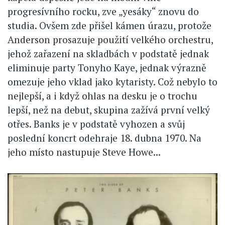
progresívního rocku, zve „yesáky“ znovu do
studia. Ovšem zde přišel kámen úrazu, protože
Anderson prosazuje použití velkého orchestru,
jehož zařazení na skladbách v podstatě jednak
eliminuje party Tonyho Kaye, jednak výrazně
omezuje jeho vklad jako kytaristy. Což nebylo to
nejlepší, a i když ohlas na desku je o trochu
lepší, než na debut, skupina zažívá první velký
otřes. Banks je v podstatě vyhozen a svůj
poslední koncrt odehraje 18. dubna 1970. Na
jeho místo nastupuje Steve Howe...