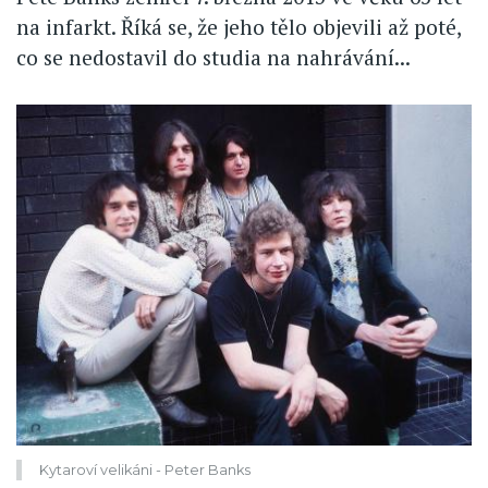
na infarkt. Říká se, že jeho tělo objevili až poté,
co se nedostavil do studia na nahrávání...
Kytaroví velikáni - Peter Banks