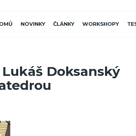
OMŮ
NOVINKY
ČLÁNKY
WORKSHOPY
TE
- Lukáš Doksanský
katedrou