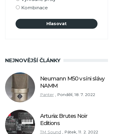
Kombinace
NEJNOVĚJŠÍ ČLÁNKY
Neumann M50 v síni slávy
NAMM
Panter
,
Pondělí, 18. 7. 2022
Arturia: Brutes Noir
Editions
TM Sound
,
Pátek, 11. 2. 2022