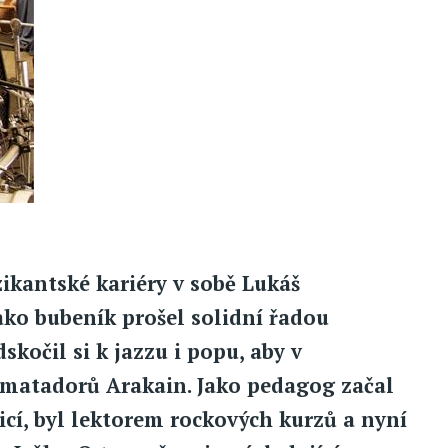
ikantské kariéry v sobě Lukáš
ako bubeník prošel solidní řadou
kočil si k jazzu i popu, aby v
 matadorů Arakain. Jako pedagog začal
cí, byl lektorem rockových kurzů a nyní